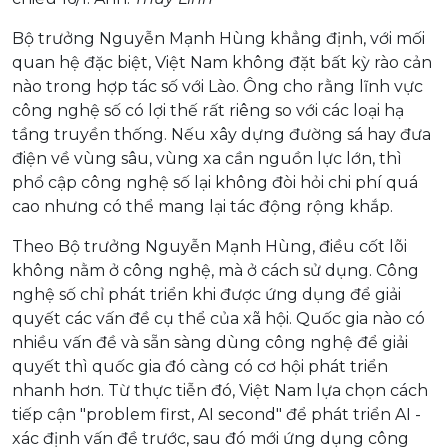
Bộ trưởng Nguyễn Mạnh Hùng khẳng định, với mối
quan hệ đặc biệt, Việt Nam không đặt bất kỳ rào cản
nào trong hợp tác số với Lào. Ông cho rằng lĩnh vực
công nghệ số có lợi thế rất riêng so với các loại hạ
tầng truyền thống. Nếu xây dựng đường sá hay đưa
điện về vùng sâu, vùng xa cần nguồn lực lớn, thì
phổ cập công nghệ số lại không đòi hỏi chi phí quá
cao nhưng có thể mang lại tác động rộng khắp.
Theo Bộ trưởng Nguyễn Mạnh Hùng, điều cốt lõi
không nằm ở công nghệ, mà ở cách sử dụng. Công
nghệ số chỉ phát triển khi được ứng dụng để giải
quyết các vấn đề cụ thể của xã hội. Quốc gia nào có
nhiều vấn đề và sẵn sàng dùng công nghệ để giải
quyết thì quốc gia đó càng có cơ hội phát triển
nhanh hơn. Từ thực tiễn đó, Việt Nam lựa chọn cách
tiếp cận "problem first, AI second" để phát triển AI -
xác định vấn đề trước, sau đó mới ứng dụng công