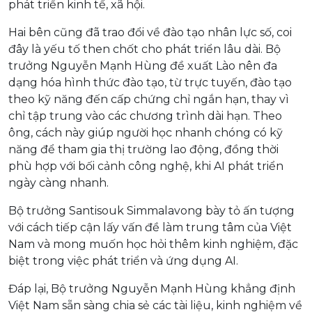
phát triển kinh tế, xã hội.
Hai bên cũng đã trao đổi về đào tạo nhân lực số, coi
đây là yếu tố then chốt cho phát triển lâu dài. Bộ
trưởng Nguyễn Mạnh Hùng đề xuất Lào nên đa
dạng hóa hình thức đào tạo, từ trực tuyến, đào tạo
theo kỹ năng đến cấp chứng chỉ ngắn hạn, thay vì
chỉ tập trung vào các chương trình dài hạn. Theo
ông, cách này giúp người học nhanh chóng có kỹ
năng để tham gia thị trường lao động, đồng thời
phù hợp với bối cảnh công nghệ, khi AI phát triển
ngày càng nhanh.
Bộ trưởng Santisouk Simmalavong bày tỏ ấn tượng
với cách tiếp cận lấy vấn đề làm trung tâm của Việt
Nam và mong muốn học hỏi thêm kinh nghiệm, đặc
biệt trong việc phát triển và ứng dụng AI.
Đáp lại, Bộ trưởng Nguyễn Mạnh Hùng khẳng định
Việt Nam sẵn sàng chia sẻ các tài liệu, kinh nghiệm về