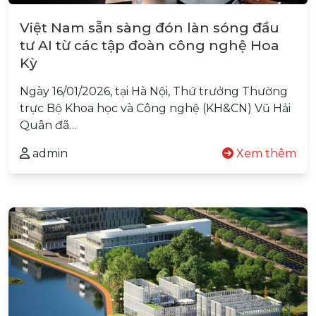
Việt Nam sẵn sàng đón làn sóng đầu
tư AI từ các tập đoàn công nghệ Hoa
Kỳ
Ngày 16/01/2026, tại Hà Nội, Thứ trưởng Thường
trực Bộ Khoa học và Công nghệ (KH&CN) Vũ Hải
Quân đã…
admin
Xem thêm