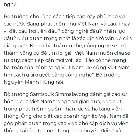
nghệ.
Bộ trưởng cho rằng cách tiếp cận này phù hợp với
các nước đang phát triển như Việt Nam và Lào. Thay
vì đặt câu hỏi tiền đâu? công nghệ đâu? nhân lực
đâu? điều quan trọng nhất là xác định rõ vấn đề cần
giải quyết. Khi có bài toán cụ thể, công nghệ sẽ trở
thành công cụ để tìm lời giải. Việt Nam muốn chia sẻ
tư duy, cách tiếp cận mới với Lào. "Lào có thể mang
bài toán của mình sang Việt Nam, để cùng Việt Nam
tìm cách giải quyết bằng công nghệ", Bộ trưởng
Nguyễn Mạnh Hùng nói.
Bộ trưởng Santisouk Simmalavong đánh giá cao sự
hỗ trợ của Việt Nam trong thời gian qua, đặc biệt
trong phát triển nguồn nhân lực và hạ tầng viễn
thông. Ông cho biết các doanh nghiệp Việt Nam đã
góp phần quan trọng vào việc phổ cập dịch vụ viễn
thông tại Lào, tạo nền tảng cho chuyển đổi số và