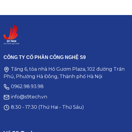
CÔNG TY CỔ PHẦN CÔNG NGHỆ S9
Tầng 6, tòa nhà Hồ Gươm Plaza, 102 đường Trần
Phú, Phường Hà Đông, Thành phố Hà Nội
0962.98.93.98
info@s9tech.vn
8:30 - 17:30 (Thứ Hai - Thứ Sáu)