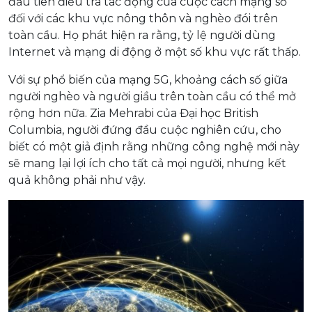
đầu tiên điều tra tác động của cuộc cách mạng số
đối với các khu vực nông thôn và nghèo đói trên
toàn cầu. Họ phát hiện ra rằng, tỷ lệ người dùng
Internet và mạng di động ở một số khu vực rất thấp.
Với sự phổ biến của mạng 5G, khoảng cách số giữa
người nghèo và người giầu trên toàn cầu có thể mở
rộng hơn nữa. Zia Mehrabi của Đại học British
Columbia, người đứng đầu cuộc nghiên cứu, cho
biết có một giả định rằng những công nghệ mới này
sẽ mang lại lợi ích cho tất cả mọi người, nhưng kết
quả không phải như vậy.