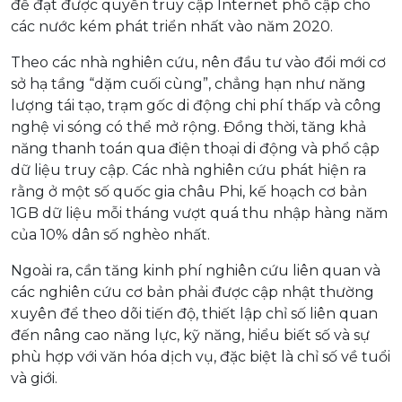
để đạt được quyền truy cập Internet phổ cập cho
các nước kém phát triển nhất vào năm 2020.
Theo các nhà nghiên cứu, nên đầu tư vào đổi mới cơ
sở hạ tầng “dặm cuối cùng”, chẳng hạn như năng
lượng tái tạo, trạm gốc di động chi phí thấp và công
nghệ vi sóng có thể mở rộng. Đồng thời, tăng khả
năng thanh toán qua điện thoại di động và phổ cập
dữ liệu truy cập. Các nhà nghiên cứu phát hiện ra
rằng ở một số quốc gia châu Phi, kế hoạch cơ bản
1GB dữ liệu mỗi tháng vượt quá thu nhập hàng năm
của 10% dân số nghèo nhất.
Ngoài ra, cần tăng kinh phí nghiên cứu liên quan và
các nghiên cứu cơ bản phải được cập nhật thường
xuyên để theo dõi tiến độ, thiết lập chỉ số liên quan
đến nâng cao năng lực, kỹ năng, hiểu biết số và sự
phù hợp với văn hóa dịch vụ, đặc biệt là chỉ số về tuổi
và giới.