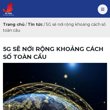
Trang chủ
/
Tin tức
/
5G sẽ nới rộng khoảng cách số
toàn cầu
5G SẼ NỚI RỘNG KHOẢNG CÁCH
SỐ TOÀN CẦU