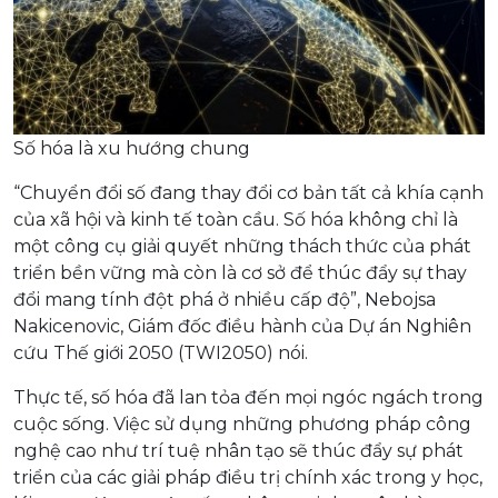
Số hóa là xu hướng chung
“Chuyển đổi số đang thay đổi cơ bản tất cả khía cạnh
của xã hội và kinh tế toàn cầu. Số hóa không chỉ là
một công cụ giải quyết những thách thức của phát
triển bền vững mà còn là cơ sở để thúc đẩy sự thay
đổi mang tính đột phá ở nhiều cấp độ”, Nebojsa
Nakicenovic, Giám đốc điều hành của Dự án Nghiên
cứu Thế giới 2050 (TWI2050) nói.
Thực tế, số hóa đã lan tỏa đến mọi ngóc ngách trong
cuộc sống. Việc sử dụng những phương pháp công
nghệ cao như trí tuệ nhân tạo sẽ thúc đẩy sự phát
triển của các giải pháp điều trị chính xác trong y học,