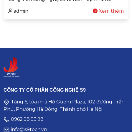
admin
Xem thêm
CÔNG TY CỔ PHẦN CÔNG NGHỆ S9
Tầng 6, tòa nhà Hồ Gươm Plaza, 102 đường Trần
Phú, Phường Hà Đông, Thành phố Hà Nội
0962.98.93.98
info@s9tech.vn