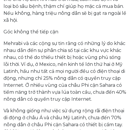
loại bỏ sâu bệnh, thậm chí giúp họ mặc cả mua bán.
Nếu không, hàng triệu nông dân sẽ bị gạt ra ngoài lề
xã hội.
Góc không thể tiếp cận
Mehrabi và các cộng sự tin rằng có những lý do khác
nhau dẫn đến sự phân chia số tại các khu vực khác
nhau, có thể do thiếu thiết bị hoặc vùng phủ sóng
lỗi thời. Ví dụ, ở Mexico, nền kinh tế lớn thứ hai ở Mỹ
Latinh, hầu như tất cả mọi người đều có điện thoại di
động, nhưng chỉ 25% nông dân có quyền truy cập
Internet. Ở nhiều vùng của châu Phi cận Sahara có
tiềm năng trở thành vựa lúa toàn cầu, chưa đến 40%
nông dân có quyền truy cập Internet.
Và không giống như việc sử dụng rộng rãi điện thoại
di động ở châu Á và châu Mỹ Latinh, chưa đến 70%
nông dân ở châu Phi cận Sahara có thiết bị cầm tay.