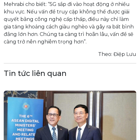
Mehrabi cho biết: “5G sắp đi vào hoạt động ở nhiều
khu vực. Nếu vấn đề truy cập không thể được giải
quyết bằng công nghệ cấp thấp, điều này chỉ làm
gia tăng khoảng cách giàu nghèo và gây ra bất bình
đẳng lớn hơn. Chúng ta càng trì hoãn lâu, vấn đề sẽ
càng trở nên nghiêm trọng hơn”.
Theo: Điệp Lưu
Tin tức liên quan