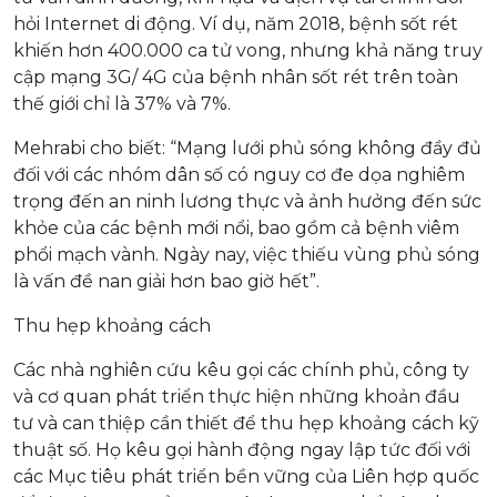
hỏi Internet di động. Ví dụ, năm 2018, bệnh sốt rét
khiến hơn 400.000 ca tử vong, nhưng khả năng truy
cập mạng 3G/ 4G của bệnh nhân sốt rét trên toàn
thế giới chỉ là 37% và 7%.
Mehrabi cho biết: “Mạng lưới phủ sóng không đầy đủ
đối với các nhóm dân số có nguy cơ đe dọa nghiêm
trọng đến an ninh lương thực và ảnh hưởng đến sức
khỏe của các bệnh mới nổi, bao gồm cả bệnh viêm
phổi mạch vành. Ngày nay, việc thiếu vùng phủ sóng
là vấn đề nan giải hơn bao giờ hết”.
Thu hẹp khoảng cách
Các nhà nghiên cứu kêu gọi các chính phủ, công ty
và cơ quan phát triển thực hiện những khoản đầu
tư và can thiệp cần thiết để thu hẹp khoảng cách kỹ
thuật số. Họ kêu gọi hành động ngay lập tức đối với
các Mục tiêu phát triển bền vững của Liên hợp quốc