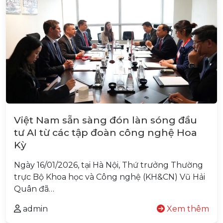
Việt Nam sẵn sàng đón làn sóng đầu
tư AI từ các tập đoàn công nghệ Hoa
Kỳ
Ngày 16/01/2026, tại Hà Nội, Thứ trưởng Thường
trực Bộ Khoa học và Công nghệ (KH&CN) Vũ Hải
Quân đã…
admin
Xem thêm