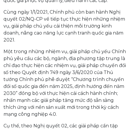
quốc gia phục vụ quản lý, điều hành các cấp.
Cùng ngày 1/1/2021, Chính phủ còn ban hành Nghị
quyết 02/NQ-CP về tiếp tục thực hiện những nhiệm
vụ, giải pháp chủ yếu cải thiện môi trường kinh
doanh, nâng cao năng lực cạnh tranh quốc gia năm
2021.
Một trong những nhiệm vụ, giải pháp chủ yếu Chính
phủ yêu cầu các bộ, ngành, địa phương tập trung là
chỉ đạo thực hiện các nhiệm vụ, giải pháp chuyển đổi
số theo Quyết định 749 ngày 3/6/2020 của Thủ
tướng Chính phủ phê duyệt “Chương trình chuyển
đổi số quốc gia đến năm 2025, định hướng đến năm
2030” đồng bộ với thực hiện cải cách hành chính;
nhấn mạnh các giải pháp tăng mức độ sẵn sàng
thích ứng với nền sản xuất mới trong thời kỳ cách
mạng công nghiệp 4.0.
Cụ thể, theo Nghị quyết 02, các giải pháp cần tập