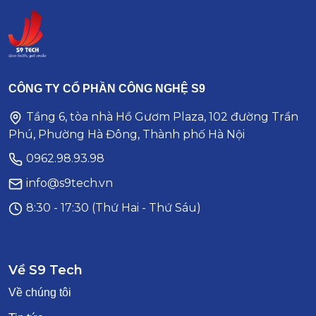
CÔNG TY CỔ PHẦN CÔNG NGHỆ S9
Tầng 6, tòa nhà Hồ Gươm Plaza, 102 đường Trần
Phú, Phường Hà Đông, Thành phố Hà Nội
0962.98.93.98
info@s9tech.vn
8:30 - 17:30 (Thứ Hai - Thứ Sáu)
Về S9 Tech
Về chúng tôi