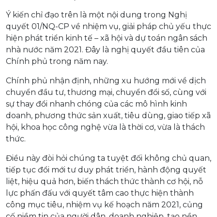
Ý kiến chỉ đạo trên là một nội dung trong Nghị
quyết 01/NQ-CP về nhiệm vụ, giải pháp chủ yếu thực
hiện phát triển kinh tế – xã hội và dự toán ngân sách
nhà nước năm 2021. Đây là nghị quyết đầu tiên của
Chính phủ trong năm nay.
Chính phủ nhận định, những xu hướng mới về dịch
chuyển đầu tư, thương mại, chuyển đổi số, cùng với
sự thay đổi nhanh chóng của các mô hình kinh
doanh, phương thức sản xuất, tiêu dùng, giao tiếp xã
hội, khoa học công nghệ vừa là thời cơ, vừa là thách
thức.
Điều này đòi hỏi chúng ta tuyệt đối không chủ quan,
tiếp tục đổi mới tư duy phát triển, hành động quyết
liệt, hiệu quả hơn, biến thách thức thành cơ hội, nỗ
lực phấn đấu với quyết tâm cao thực hiện thành
công mục tiêu, nhiệm vụ kế hoạch năm 2021, củng
cố niềm tin của người dân, doanh nghiệp, tạo nền