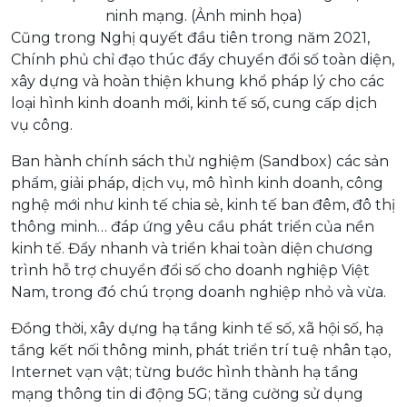
ninh mạng. (Ảnh minh họa)
Cũng trong Nghị quyết đầu tiên trong năm 2021,
Chính phủ chỉ đạo thúc đẩy chuyển đổi số toàn diện,
xây dựng và hoàn thiện khung khổ pháp lý cho các
loại hình kinh doanh mới, kinh tế số, cung cấp dịch
vụ công.
Ban hành chính sách thử nghiệm (Sandbox) các sản
phẩm, giải pháp, dịch vụ, mô hình kinh doanh, công
nghệ mới như kinh tế chia sẻ, kinh tế ban đêm, đô thị
thông minh… đáp ứng yêu cầu phát triển của nền
kinh tế. Đẩy nhanh và triển khai toàn diện chương
trình hỗ trợ chuyển đổi số cho doanh nghiệp Việt
Nam, trong đó chú trọng doanh nghiệp nhỏ và vừa.
Đồng thời, xây dựng hạ tầng kinh tế số, xã hội số, hạ
tầng kết nối thông minh, phát triển trí tuệ nhân tạo,
Internet vạn vật; từng bước hình thành hạ tầng
mạng thông tin di động 5G; tăng cường sử dụng