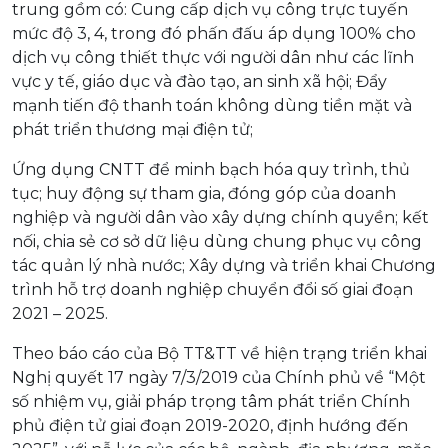
trung gồm có: Cung cấp dịch vụ công trực tuyến
mức độ 3, 4, trong đó phấn đấu áp dụng 100% cho
dịch vụ công thiết thực với người dân như các lĩnh
vực y tế, giáo dục và đào tạo, an sinh xã hội; Đẩy
mạnh tiến độ thanh toán không dùng tiền mặt và
phát triển thương mại điện tử;
Ứng dụng CNTT để minh bạch hóa quy trình, thủ
tục; huy động sự tham gia, đóng góp của doanh
nghiệp và người dân vào xây dựng chính quyền; kết
nối, chia sẻ cơ sở dữ liệu dùng chung phục vụ công
tác quản lý nhà nước; Xây dựng và triển khai Chương
trình hỗ trợ doanh nghiệp chuyển đổi số giai đoạn
2021 – 2025.
Theo báo cáo của Bộ TT&TT về hiện trạng triển khai
Nghị quyết 17 ngày 7/3/2019 của Chính phủ về “Một
số nhiệm vụ, giải pháp trọng tâm phát triển Chính
phủ điện tử giai đoạn 2019-2020, định hướng đến