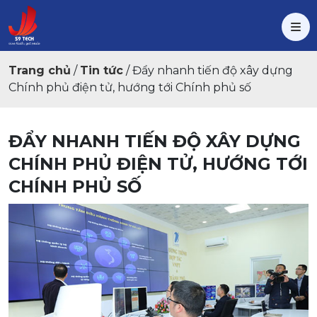
Trang chủ
/
Tin tức
/
Đẩy nhanh tiến độ xây dựng
Chính phủ điện tử, hướng tới Chính phủ số
ĐẨY NHANH TIẾN ĐỘ XÂY DỰNG
CHÍNH PHỦ ĐIỆN TỬ, HƯỚNG TỚI
CHÍNH PHỦ SỐ