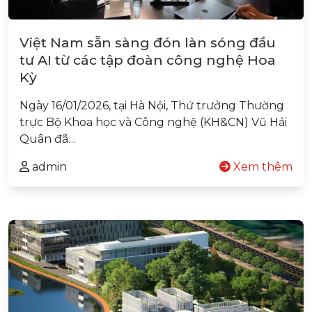
Việt Nam sẵn sàng đón làn sóng đầu
tư AI từ các tập đoàn công nghệ Hoa
Kỳ
Ngày 16/01/2026, tại Hà Nội, Thứ trưởng Thường
trực Bộ Khoa học và Công nghệ (KH&CN) Vũ Hải
Quân đã…
admin
Xem thêm