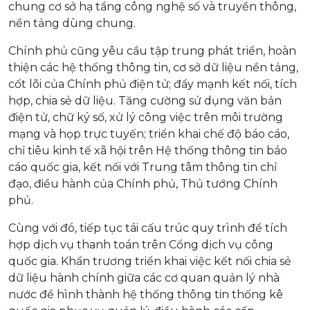
chung cơ sở hạ tầng công nghệ số và truyền thông,
nền tảng dùng chung.
Chính phủ cũng yêu cầu tập trung phát triển, hoàn
thiện các hệ thống thông tin, cơ sở dữ liệu nền tảng,
cốt lõi của Chính phủ điện tử; đẩy mạnh kết nối, tích
hợp, chia sẻ dữ liệu. Tăng cường sử dụng văn bản
điện tử, chữ ký số, xử lý công việc trên môi trường
mạng và họp trực tuyến; triển khai chế độ báo cáo,
chỉ tiêu kinh tế xã hội trên Hệ thống thông tin báo
cáo quốc gia, kết nối với Trung tâm thông tin chỉ
đạo, điều hành của Chính phủ, Thủ tướng Chính
phủ.
Cùng với đó, tiếp tục tái cấu trúc quy trình để tích
hợp dịch vụ thanh toán trên Cổng dịch vụ công
quốc gia. Khẩn trương triển khai việc kết nối chia sẻ
dữ liệu hành chính giữa các cơ quan quản lý nhà
nước để hình thành hệ thống thông tin thống kê