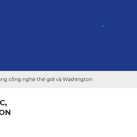
ng công nghệ thế giới và Washington
C,
TON