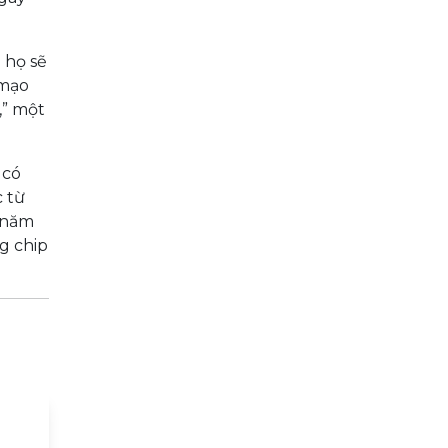
 họ sẽ
 mạo
,” một
 có
 từ
o năm
g chip