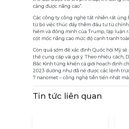
càng được nâng cao”.
Các công ty công nghệ tất nhiên rất ủng 
từ bỏ việc thúc đẩy thêm đầu tư từ chín
hiểm và đồng minh của Trump, lập luận r
cột mốc nâng cao mức độ cạnh tranh toà
Còn quá sớm để xác định Quốc hội Mỹ sẽ
thể cung cấp vài gợi ý. Theo nhiều cách
Bắc Kinh từng khiến cả giới hoạch định c
2023 dường như đã né được các lệnh trừ
7 nanomet – công nghệ tiên tiến nhất mà
Tin tức liên quan