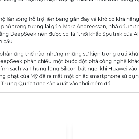
hộ làn sóng hỗ trợ liên bang gần đây và khó có khả năng
h phủ trong tương lai gần. Marc Andreessen, nhà đầu tư
ằng DeepSeek nên được coi là “thời khắc Sputnik của AI
n cầu.
 phản ứng thế nào, nhưng những sự kiện trong quá khứ
, DeepSeek phản chiếu một bước đột phá công nghệ khác
hính sách và Thung lũng Silicon bất ngờ: khi Huawei và
ng phạt của Mỹ để ra mắt một chiếc smartphone sử dụn
 Trung Quốc từng sản xuất vào thời điểm đó.