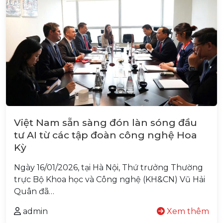
Việt Nam sẵn sàng đón làn sóng đầu
tư AI từ các tập đoàn công nghệ Hoa
Kỳ
Ngày 16/01/2026, tại Hà Nội, Thứ trưởng Thường
trực Bộ Khoa học và Công nghệ (KH&CN) Vũ Hải
Quân đã…
admin
Xem thêm