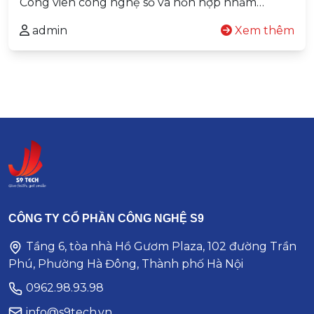
Công viên công nghệ số và hỗn hợp nhằm…
admin
Xem thêm
CÔNG TY CỔ PHẦN CÔNG NGHỆ S9
Tầng 6, tòa nhà Hồ Gươm Plaza, 102 đường Trần
Phú, Phường Hà Đông, Thành phố Hà Nội
0962.98.93.98
info@s9tech.vn