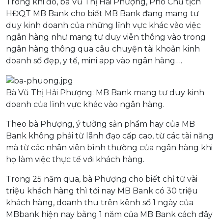
Trong khi đó, bà Vũ Thị Hải Phượng, Phó Chủ tịch
HĐQT MB Bank cho biết MB Bank đang mang tư
duy kinh doanh của những lĩnh vực khác vào việc
ngân hàng như mang tư duy viễn thông vào trong
ngân hàng thông qua câu chuyện tài khoản kinh
doanh số đẹp, y tế, mini app vào ngân hàng….
Bà Vũ Thị Hải Phượng: MB Bank mang tư duy kinh
doanh của lĩnh vực khác vào ngân hàng.
Theo bà Phượng, ý tưởng sản phẩm hay của MB
Bank không phải từ lãnh đạo cấp cao, từ các tài năng
mà từ các nhân viên bình thường của ngân hàng khi
họ làm việc thực tế với khách hàng.
Trong 25 năm qua, bà Phượng cho biết chỉ từ vài
triệu khách hàng thì tới nay MB Bank có 30 triệu
khách hàng, doanh thu trên kênh số 1 ngày của
MBbank hiện nay bằng 1 năm của MB Bank cách đây