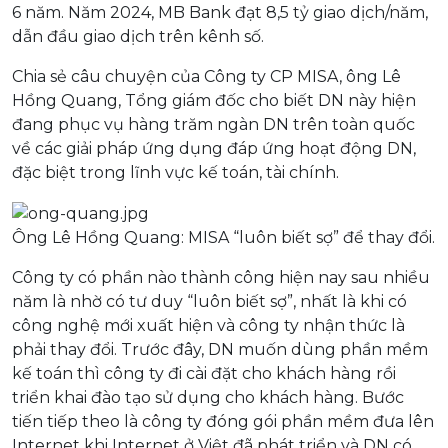
6 năm. Năm 2024, MB Bank đạt 8,5 tỷ giao dịch/năm,
dẫn đầu giao dịch trên kênh số.
Chia sẻ câu chuyện của Công ty CP MISA, ông Lê
Hồng Quang, Tổng giám đốc cho biết DN này hiện
đang phục vụ hàng trăm ngàn DN trên toàn quốc
về các giải pháp ứng dụng đáp ứng hoạt động DN,
đặc biệt trong lĩnh vực kế toán, tài chính.
Ông Lê Hồng Quang: MISA “luôn biết sợ” để thay đổi.
Công ty có phần nào thành công hiện nay sau nhiều
năm là nhờ có tư duy “luôn biết sợ”, nhất là khi có
công nghệ mới xuất hiện và công ty nhận thức là
phải thay đổi. Trước đây, DN muốn dùng phần mềm
kế toán thì công ty đi cài đặt cho khách hàng rồi
triển khai đào tạo sử dụng cho khách hàng. Bước
tiến tiếp theo là công ty đóng gói phần mềm đưa lên
Internet khi Internet ở Việt đã phát triển và DN có