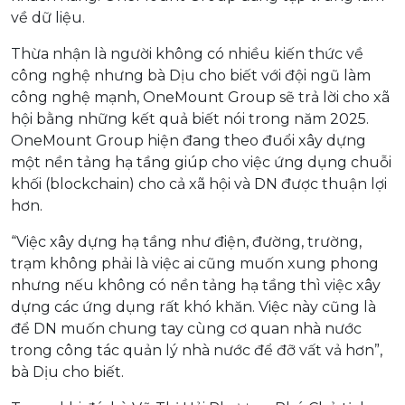
về dữ liệu.
Thừa nhận là người không có nhiều kiến thức về
công nghệ nhưng bà Dịu cho biết với đội ngũ làm
công nghệ mạnh, OneMount Group sẽ trả lời cho xã
hội bằng những kết quả biết nói trong năm 2025.
OneMount Group hiện đang theo đuổi xây dựng
một nền tảng hạ tầng giúp cho việc ứng dụng chuỗi
khối (blockchain) cho cả xã hội và DN được thuận lợi
hơn.
“Việc xây dựng hạ tầng như điện, đường, trường,
trạm không phải là việc ai cũng muốn xung phong
nhưng nếu không có nền tảng hạ tầng thì việc xây
dựng các ứng dụng rất khó khăn. Việc này cũng là
để DN muốn chung tay cùng cơ quan nhà nước
trong công tác quản lý nhà nước để đỡ vất vả hơn”,
bà Dịu cho biết.