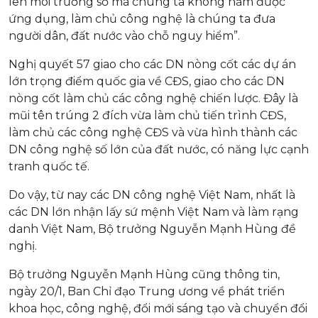
lên môi trường số mà chúng ta không nắm được
ứng dụng, làm chủ công nghệ là chúng ta đưa
người dân, đất nước vào chỗ nguy hiểm”.
Nghị quyết 57 giao cho các DN nòng cốt các dự án
lớn trọng điểm quốc gia về CĐS, giao cho các DN
nòng cốt làm chủ các công nghệ chiến lược. Đây là
mũi tên trúng 2 đích vừa làm chủ tiến trình CĐS,
làm chủ các công nghệ CĐS và vừa hình thành các
DN công nghệ số lớn của đất nước, có năng lực cạnh
tranh quốc tế.
Do vậy, từ nay các DN công nghệ Việt Nam, nhất là
các DN lớn nhận lấy sứ mệnh Việt Nam và làm rạng
danh Việt Nam, Bộ trưởng Nguyễn Mạnh Hùng đề
nghị.
Bộ trưởng Nguyễn Mạnh Hùng cũng thông tin,
ngày 20/1, Ban Chỉ đạo Trung ương về phát triển
khoa học, công nghệ, đổi mới sáng tạo và chuyển đổi