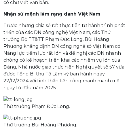
có chữ viết văn bản.
Nhận sứ mệnh làm rạng danh Việt Nam
Trước những chia sẻ rất thực tiễn từ hành trình phát
triển của các DN công nghệ Việt Nam, các Thứ
trưởng Bộ TT&TT Phạm Đức Long, Bùi Hoàng
Phương khẳng định DN công nghệ số Việt Nam có
Năng lực, tiềm lực rất lớn và đề nghị các DN nhanh
chóng có kế hoạch triển khai các nhiệm vụ lớn của
Đảng, Nhà nước giao thực hiện Nghị quyết số 57 vừa
được Tổng Bí thư Tô Lâm ký ban hành ngày
22/12/2024 với tinh thần tiến công mạnh mạnh mẽ
ngay từ đầu năm 2025.
Thứ trưởng Phạm Đức Long.
Thứ trưởng Bùi Hoàng Phương.