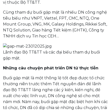
vị thuộc Bộ TT&TT.
Cùng tham dự buổi gặp mặt là nhiều DN công nghệ
tiêu biểu như VNPT, Viettel, FPT, CMC, NTQ, One
Mount Group, VNG, MK, Galaxy Holdings, Rikkei Soft,
NTQ Solution, Giao hàng Tiết kiệm (GHTK), Công ty
TNHH dịch vụ Tin học CEH…
Lãnh đạo Bộ TT&TT và các đại biểu tham dự buổi
gặp mặt.
Những câu chuyện phát triển DN từ thực tiễn
Buổi gặp mặt là một thông lệ tốt đẹp được tổ chức
thường niên trước thềm Tết nguyên đán để lãnh
đạo Bộ TT&TT lắng nghe các ý kiến, kiến nghị, đề
xuất cho việc lĩnh vực, DN công nghệ số cho một
năm mới. Năm nay, buổi gặp mặt đặc biệt hơn khi các
tổ chức, DN đã có dịp chia sẻ những câu chuyện, trải