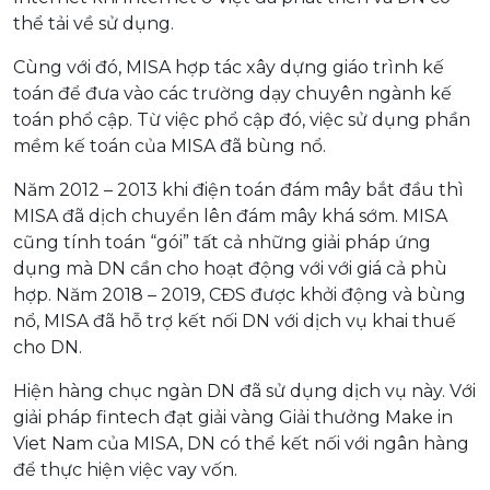
thể tải về sử dụng.
Cùng với đó, MISA hợp tác xây dựng giáo trình kế
toán để đưa vào các trường dạy chuyên ngành kế
toán phổ cập. Từ việc phổ cập đó, việc sử dụng phần
mềm kế toán của MISA đã bùng nổ.
Năm 2012 – 2013 khi điện toán đám mây bắt đầu thì
MISA đã dịch chuyển lên đám mây khá sớm. MISA
cũng tính toán “gói” tất cả những giải pháp ứng
dụng mà DN cần cho hoạt động với với giá cả phù
hợp. Năm 2018 – 2019, CĐS được khởi động và bùng
nổ, MISA đã hỗ trợ kết nối DN với dịch vụ khai thuế
cho DN.
Hiện hàng chục ngàn DN đã sử dụng dịch vụ này. Với
giải pháp fintech đạt giải vàng Giải thưởng Make in
Viet Nam của MISA, DN có thể kết nối với ngân hàng
để thực hiện việc vay vốn.