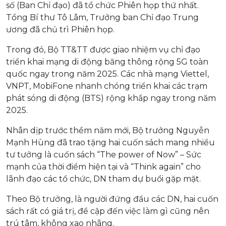
số (Ban Chỉ đạo) đã tổ chức Phiên họp thứ nhất.
Tổng Bí thư Tô Lâm, Trưởng ban Chỉ đạo Trung
ương đã chủ trì Phiên họp.
Trong đó, Bộ TT&TT được giao nhiệm vụ chỉ đạo
triển khai mạng di động băng thông rộng 5G toàn
quốc ngay trong năm 2025. Các nhà mạng Viettel,
VNPT, MobiFone nhanh chóng triển khai các trạm
phát sóng di động (BTS) rộng khắp ngay trong năm
2025.
Nhân dịp trước thềm năm mới, Bộ trưởng Nguyễn
Mạnh Hùng đã trao tặng hai cuốn sách mang nhiều
tư tưởng là cuốn sách “The power of Now” – Sức
mạnh của thời điểm hiện tại và “Think again” cho
lãnh đạo các tổ chức, DN tham dự buổi gặp mặt.
Theo Bộ trưởng, là người đứng đầu các DN, hai cuốn
sách rất có giá trị, đề cập đến việc làm gì cũng nên
trú tâm, không xao nhãng.