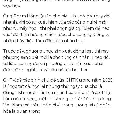
việc học.
Ông Phạm Hồng Quân cho biết khi thời đại thay đổi
nhanh, khi có sự xuất hiện của các công nghệ mới
như AI, máy học… thì phải chọn giá trị, “điểm để neo
vào” để định hướng chiến lược cho công ty. Công ty
nhận thấy điều tâm đắc là cá nhân hóa.
Trước đây, phương thức sản xuất đồng loạt thì nay
phương sản xuất mới là cho từng cá nhân. Theo đó,
tư liệu, con người và phương pháp sản xuất phải
được định nghĩa lại và cần nỗ lực học hỏi.
GHTK đã xác định chủ đề của GHTK trong năm 2025
là “học tất cả, học lại những thứ ngày xưa cho là
đúng”. Khi muốn làm cá nhân hóa thì phải “reset” lại.
Làm nổi cái riêng biệt thì không chỉ “ăn” ở thị trường
Việt Nam mà trên thế giới vì trong tương lai cá nhân
hóa là quan trọng.