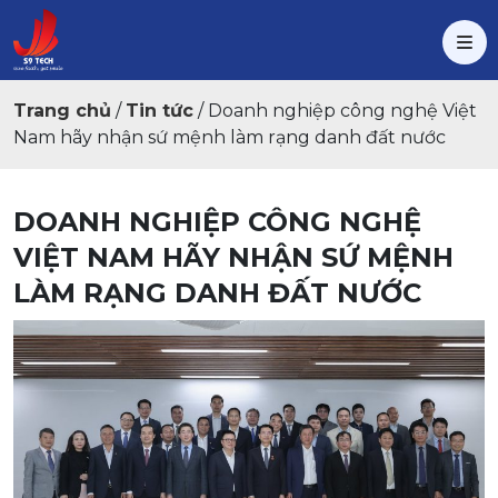
Trang chủ
/
Tin tức
/
Doanh nghiệp công nghệ Việt
Nam hãy nhận sứ mệnh làm rạng danh đất nước
DOANH NGHIỆP CÔNG NGHỆ
VIỆT NAM HÃY NHẬN SỨ MỆNH
LÀM RẠNG DANH ĐẤT NƯỚC