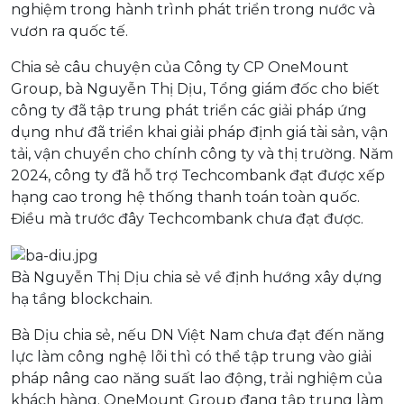
nghiệm trong hành trình phát triển trong nước và
vươn ra quốc tế.
Chia sẻ câu chuyện của Công ty CP OneMount
Group, bà Nguyễn Thị Dịu, Tổng giám đốc cho biết
công ty đã tập trung phát triển các giải pháp ứng
dụng như đã triển khai giải pháp định giá tài sản, vận
tải, vận chuyển cho chính công ty và thị trường. Năm
2024, công ty đã hỗ trợ Techcombank đạt được xếp
hạng cao trong hệ thống thanh toán toàn quốc.
Điều mà trước đây Techcombank chưa đạt được.
Bà Nguyễn Thị Dịu chia sẻ về định hướng xây dựng
hạ tầng blockchain.
Bà Dịu chia sẻ, nếu DN Việt Nam chưa đạt đến năng
lực làm công nghệ lõi thì có thể tập trung vào giải
pháp nâng cao năng suất lao động, trải nghiệm của
khách hàng. OneMount Group đang tập trung làm