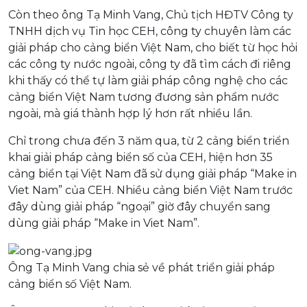
Còn theo ông Tạ Minh Vang, Chủ tịch HĐTV Công ty
TNHH dịch vụ Tin học CEH, công ty chuyên làm các
giải pháp cho cảng biển Việt Nam, cho biết từ học hỏi
các công ty nước ngoài, công ty đã tìm cách đi riêng
khi thấy có thể tự làm giải pháp công nghệ cho các
cảng biển Việt Nam tương đương sản phẩm nước
ngoài, mà giá thành hợp lý hơn rất nhiều lần.
Chỉ trong chưa đến 3 năm qua, từ 2 cảng biển triển
khai giải pháp cảng biển số của CEH, hiện hơn 35
cảng biển tại Việt Nam đã sử dụng giải pháp “Make in
Viet Nam” của CEH. Nhiều cảng biển Việt Nam trước
đây dùng giải pháp “ngoại” giờ đây chuyển sang
dùng giải pháp “Make in Viet Nam”.
Ông Tạ Minh Vang chia sẻ về phát triển giải pháp
cảng biển số Việt Nam.