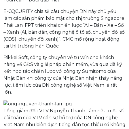
E-CQCURITY chia sẻ câu chuyện DN này chủ yếu
làm các sản phẩm bảo mật cho thị trường Singapore,
Thái Lan. FPT triển khai chiến lược “AI – Bán – Xe – Số
– Xanh (AI, bán dẫn, công nghệ ô tô số, chuyển đổi số
(CĐS), chuyển đổi xanh)”. CMC mở rộng hoạt động
tại thị trường Hàn Quốc.
Rikkei Soft, công ty chuyên về tư vấn cho khách
hàng về CĐS và giải pháp phần mềm, vừa qua đã ký
kết hợp tác chiến lược với công ty Sumitomo của
Nhật Bản khi công ty của Nhật Bản nhận thấy năng
lực, tiềm lực của DN công nghệ số Việt Nam là rất
lớn.
Tổng giám đốc VTV Nguyễn Thanh Lâm nêu một số
bài toán của VTV cần sự hỗ trợ của DN công nghệ
Việt Nam như biên dịch tiếng dân tộc thiểu số không