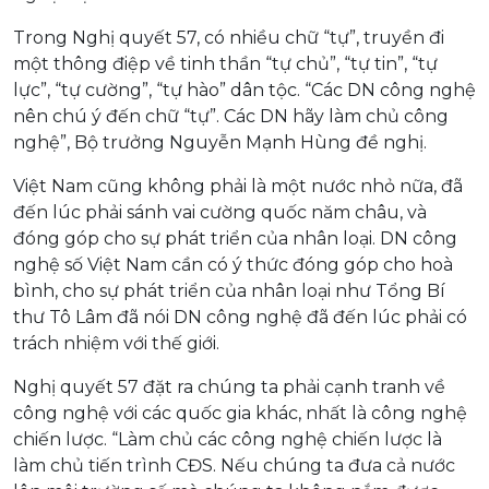
Trong Nghị quyết 57, có nhiều chữ “tự”, truyền đi
một thông điệp về tinh thần “tự chủ”, “tự tin”, “tự
lực”, “tự cường”, “tự hào” dân tộc. “Các DN công nghệ
nên chú ý đến chữ “tự”. Các DN hãy làm chủ công
nghệ”, Bộ trưởng Nguyễn Mạnh Hùng đề nghị.
Việt Nam cũng không phải là một nước nhỏ nữa, đã
đến lúc phải sánh vai cường quốc năm châu, và
đóng góp cho sự phát triển của nhân loại. DN công
nghệ số Việt Nam cần có ý thức đóng góp cho hoà
bình, cho sự phát triển của nhân loại như Tổng Bí
thư Tô Lâm đã nói DN công nghệ đã đến lúc phải có
trách nhiệm với thế giới.
Nghị quyết 57 đặt ra chúng ta phải cạnh tranh về
công nghệ với các quốc gia khác, nhất là công nghệ
chiến lược. “Làm chủ các công nghệ chiến lược là
làm chủ tiến trình CĐS. Nếu chúng ta đưa cả nước