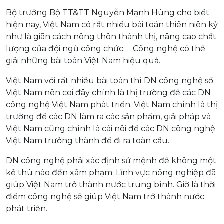
Bộ trưởng Bộ TT&TT Nguyễn Mạnh Hùng cho biết
hiện nay, Việt Nam có rất nhiều bài toán thiên niên kỷ
như là giãn cách nông thôn thành thị, nâng cao chất
lượng của đội ngũ công chức … Công nghệ có thể
giải những bài toán Việt Nam hiệu quả.
Việt Nam với rất nhiều bài toán thì DN công nghệ số
Việt Nam nên coi đây chính là thị trường để các DN
công nghệ Việt Nam phát triển. Việt Nam chính là thị
trường để các DN làm ra các sản phẩm, giải pháp và
Việt Nam cũng chính là cái nôi để các DN công nghệ
Việt Nam trưởng thành để đi ra toàn cầu.
DN công nghệ phải xác định sứ mệnh để không một
kẻ thù nào đến xâm phạm. Lĩnh vực nông nghiệp đã
giúp Việt Nam trở thành nước trung bình. Giờ là thời
điểm công nghệ sẽ giúp Việt Nam trở thành nước
phát triển.