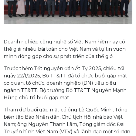
Doanh nghiệp công nghệ số Việt Nam hiện nay có
thể giải nhiều bài toán cho Việt Nam và tự tin vươn
mình đóng góp cho sự phát triển của thế giới.
Trước thềm Tết nguyên đán Ất Tỵ 2025, chiều tối
ngày 22/1/2025, Bộ TT&TT đã tổ chức buổi gặp mặt
cơ quan, tổ chức, doanh nghiệp (DN) tiêu biểu
ngành TT&TT. Bộ trưởng Bộ TT&TT Nguyễn Mạnh
Hùng chủ trì buổi gặp mặt.
Tham dự buổi gặp mặt có ông Lê Quốc Minh, Tổng
biên tập Báo Nhân dân, Chủ tịch Hội nhà báo Việt
Nam; ông Nguyễn Thanh Lâm, Tổng giám đốc Đài
Truyền hình Việt Nam (VTV) và lãnh đạo một số đơn