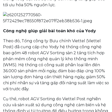
tối ưu hóa 50% nguồn lực.
Công nghệ giúp giải bài toán khó của Yody
Theo đó, Tổng công ty
Bưu chính Viettel (Viettel
Post) đã cung cấp cho Yody hệ thống công nghệ
bao gồm 48 robot AGV Sorting sàn 2 tầng tích hợp
phần mềm công nghệ quản lý kho thông minh
(WMS). Hệ thống có công suất phân loại lên đến
36.000 sản phẩm mỗi ngày, đảm bảo đáp ứng 100%
sản lượng đơn hàng cần thiết hàng ngày, giảm 50%
chi phí nhân sự và tăng gấp đôi năng suất làm việc so
với trước đây.
Cụ thể, robot AGV Sorting do Viettel Post nghiên
cứu và sản xuất sử dụng công nghệ cảm biến và hệ
thống định vị từ trường để điều hướng trong không