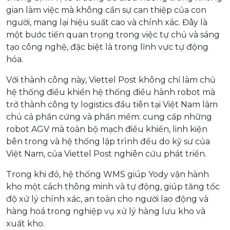
gian làm việc mà không cần sự can thiệp của con
người, mang lại hiệu suất cao và chính xác. Đây là
một bước tiến quan trọng trong việc tự chủ và sáng
tạo công nghệ, đặc biệt là trong lĩnh vực tự động
hóa.
Với thành công này, Viettel Post không chỉ làm chủ
hệ thống điều khiển hệ thống điều hành robot mà
trở thành công ty logistics đầu tiên tại Việt Nam làm
chủ cả phần cứng và phần mềm: cung cấp những
robot AGV mà toàn bộ mạch điều khiển, linh kiện
bên trong và hệ thống lập trình đều do kỹ sư của
Việt Nam, của Viettel Post nghiên cứu phát triển.
Trong khi đó, hệ thống WMS giúp Yody vận hành
kho một cách thông minh và tự động, giúp tăng tốc
độ xử lý chính xác, an toàn cho người lao động và
hàng hoá trong nghiệp vụ xử lý hàng lưu kho và
xuất kho.