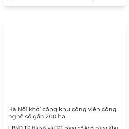
Hà Nội khởi công khu công viên công
nghệ số gần 200 ha
UBND TP Hà Nội và FPT công bố khởi công Khu