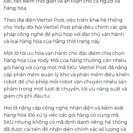
xác, tiết kiệm thời gian và an toàn cho cả người và
hàng hóa.
Theo đại diện Viettel Post, việc triển khai hệ thống
cho Yody đòi hỏi Viettel Post phải điều chỉnh các giải
pháp công nghệ để phù hợp với đặc thù vận hành
và loại hàng hóa của hãng thời trang này.
Một là
tối ưu hóa vận hành cho đặc điểm chia chọn
hàng hóa của Yody. Mỗi cửa hàng thường cần nhiều
gói hàng với cùng một mã SKU. Viettel Post đã nâng
cấp phần mềm quản lý kho và phần mềm điều khiển
robot để cho phép mỗi robot vận chuyển nhiều sản
phẩm trong một lượt di chuyển, tối ưu năng suất và
giảm chi phí đầu tư.
Hai là
nâng cấp công nghệ nhận diện và kiểm soát
hàng hóa. Để xử lý việc các gói hàng có cùng mã
SKU nhưng không có mã định danh riêng, hệ thống
đã được cải tiến để nhận diện chính xác số lượng và