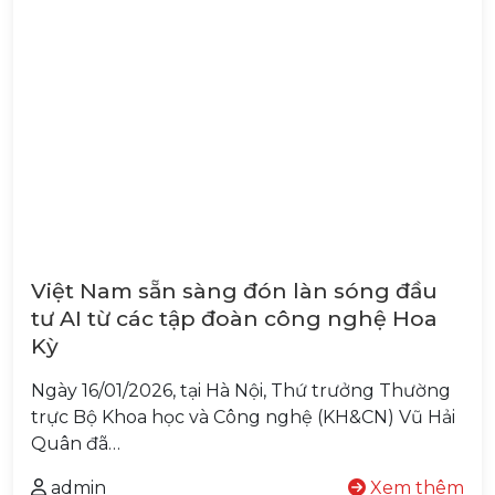
Việt Nam sẵn sàng đón làn sóng đầu
tư AI từ các tập đoàn công nghệ Hoa
Kỳ
Ngày 16/01/2026, tại Hà Nội, Thứ trưởng Thường
trực Bộ Khoa học và Công nghệ (KH&CN) Vũ Hải
Quân đã…
admin
Xem thêm