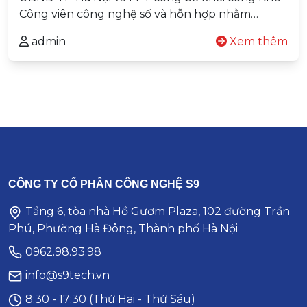
Công viên công nghệ số và hỗn hợp nhằm…
admin
Xem thêm
CÔNG TY CỔ PHẦN CÔNG NGHỆ S9
Tầng 6, tòa nhà Hồ Gươm Plaza, 102 đường Trần
Phú, Phường Hà Đông, Thành phố Hà Nội
0962.98.93.98
info@s9tech.vn
8:30 - 17:30 (Thứ Hai - Thứ Sáu)