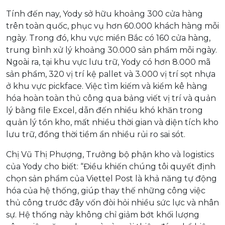
Tính đến nay, Yody sở hữu khoảng 300 cửa hàng
trên toàn quốc, phục vụ hơn 60.000 khách hàng mỗi
ngày. Trong đó, khu vực miền Bắc có 160 cửa hàng,
trung bình xử lý khoảng 30.000 sản phẩm mỗi ngày.
Ngoài ra, tại khu vực lưu trữ, Yody có hơn 8.000 mã
sản phẩm, 320 vị trí kệ pallet và 3.000 vị trí sọt nhựa
ở khu vực pickface. Việc tìm kiếm và kiểm kê hàng
hóa hoàn toàn thủ công qua bảng viết vị trí và quản
lý bằng file Excel, dẫn đến nhiều khó khăn trong
quản lý tồn kho, mất nhiều thời gian và diện tích kho
lưu trữ, đồng thời tiềm ẩn nhiều rủi ro sai sót.
Chị Vũ Thị Phượng, Trưởng bộ phận kho và logistics
của Yody cho biết: “Điều khiến chúng tôi quyết định
chọn sản phẩm của Viettel Post là khả năng tự động
hóa của hệ thống, giúp thay thế những công việc
thủ công trước đây vốn đòi hỏi nhiều sức lực và nhân
sự. Hệ thống này không chỉ giảm bớt khối lượng