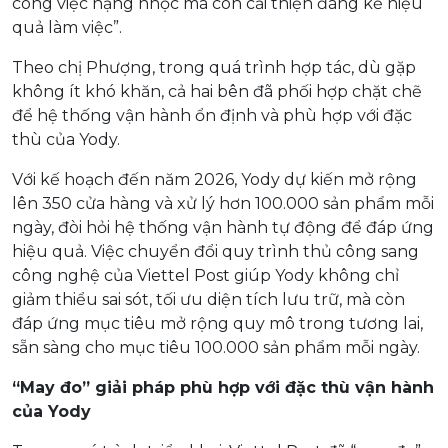
công việc nặng nhọc mà còn cải thiện đáng kể hiệu
quả làm việc”.
Theo chị Phượng, trong quá trình hợp tác, dù gặp
không ít khó khăn, cả hai bên đã phối hợp chặt chẽ
để hệ thống vận hành ổn định và phù hợp với đặc
thù của Yody.
Với kế hoạch đến năm 2026, Yody dự kiến mở rộng
lên 350 cửa hàng và xử lý hơn 100.000 sản phẩm mỗi
ngày, đòi hỏi hệ thống vận hành tự động để đáp ứng
hiệu quả. Việc chuyển đổi quy trình thủ công sang
công nghệ của Viettel Post giúp Yody không chỉ
giảm thiểu sai sót, tối ưu diện tích lưu trữ, mà còn
đáp ứng mục tiêu mở rộng quy mô trong tương lai,
sẵn sàng cho mục tiêu 100.000 sản phẩm mỗi ngày.
“May đo” giải pháp phù hợp với đặc thù vận hành
của Yody