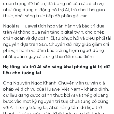
quan trọng để hỗ trợ đà bùng nổ của các dịch vụ
như: ứng dụng di động hỗ trợ AI, trò chơi thời gian
thực, phát sóng trực tiếp độ phân giải cao…
Ngoài ra, Huawei tích hợp vận hành và bảo trì dựa
trên AI thông qua nền tảng digital twin, cho phép
chẩn đoán và dự đoán lỗi, tự phục hồi và điều phối tài
nguyên dựa trên SLA. Chuyển đổi này giúp giảm chi
phí vận hành và đảm bảo trải nghiệm người dùng
nhất quán ngay cả trong thời điểm cao điểm.
Hạ tầng lưu trữ AI sẵn sàng khai phóng giá trị dữ
liệu cho tương lai
Ông Nguyễn Ngọc Khánh, Chuyên viên tư vấn giải
pháp về dịch vụ của Huawei Việt Nam – khẳng định,
dữ liệu đang được đánh thức bởi AI và thế giới đang
bước vào một kỷ nguyên trí tuệ chưa từng có cùng
với AI. Trong tương lai, AI sẽ nâng tầm dữ liệu trở
thành tài sản chiến lược. Khối lượng và chất lượng,