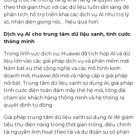
theo thời gian thực với các dữ liệu luôn sẵn sàng để
phân tích, hỗ trợ triển khai các dịch vụ AI như trợ lý
số, nhận diện giọng nói,… hiệu quả hơn.
Dịch vụ AI cho trung tâm dữ liệu xanh, tính cước
thông minh
Trong lĩnh vực dịch vụ, Huawei đã tích hợp AI và dữ
liệu lớn vào các giải pháp dịch vụ và phần mềm mới.
Nắm bắt xu thế công nghệ và các mô hình kinh
doanh mới, Huawei đổi mới và nâng cấp 4 giải pháp
nổi bật: Trung tâm dữ liệu xanh sử dụng AI, giải pháp
tính cước điện toán đám mây thế hệ mới, tổng đài
chăm sóc khách hàng thông minh và hệ thống ra
quyết định tự động.
Giải pháp trung tâm dữ liệu xanh sử dụng AI để giảm
tiêu thụ điện năng trong thời gian trống, điều chỉnh
tài nguyên linh hoạt theo tải và dự đoán sự cố phần