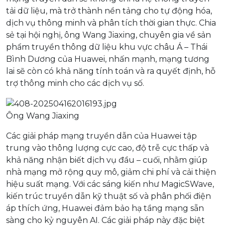
tải dữ liệu, mà trở thành nền tảng cho tự động hóa,
dịch vụ thông minh và phân tích thời gian thực. Chia
sẻ tại hội nghị, ông Wang Jiaxing, chuyên gia về sản
phẩm truyền thông dữ liệu khu vực châu Á – Thái
Bình Dương của Huawei, nhấn mạnh, mạng tương
lai sẽ còn có khả năng tính toán và ra quyết định, hỗ
trợ thông minh cho các dịch vụ số.
Ông Wang Jiaxing
Các giải pháp mạng truyền dẫn của Huawei tập
trung vào thông lượng cực cao, độ trễ cực thấp và
khả năng nhận biết dịch vụ đầu – cuối, nhằm giúp
nhà mạng mở rộng quy mô, giảm chi phí và cải thiện
hiệu suất mạng. Với các sáng kiến như MagicSWave,
kiến trúc truyền dẫn kỹ thuật số và phân phối điện
áp thích ứng, Huawei đảm bảo hạ tầng mạng sẵn
sàng cho kỷ nguyên AI. Các giải pháp này đặc biệt