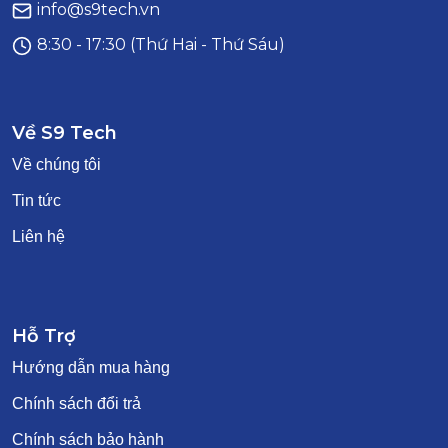
info@s9tech.vn
8:30 - 17:30 (Thứ Hai - Thứ Sáu)
Về S9 Tech
Về chúng tôi
Tin tức
Liên hệ
Hỗ Trợ
Hướng dẫn mua hàng
Chính sách đổi trả
Chính sách bảo hành