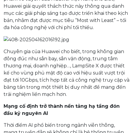
Huawei giải quyết thách thức này thông qua danh
mục các giải pháp sáng tạo được triển khai theo kịch
bản, nhằm đạt được mục tiêu “Most with Least” – tối
đa hóa công nghệ với chi phí tối thiểu.
Chuyên gia của Huawei cho biết, trong không gian
đông đúc như sân bay, sân vận động, trung tâm
thương mại, doanh nghiệp…, LampSite X được thiết
kế cho vùng phủ mật độ cao với hiệu suất vượt trội
đạt tới 10Gbps, tích hợp tất cả công nghệ truy cập và
băng tần trong một thiết bị duy nhất để mang đến
trải nghiệm liền mạch hơn.
Mạng cố định trở thành nền tảng hạ tầng đón
đầu kỷ nguyên AI
Thời điểm AI phổ biến trong ngành viễn thông,
mạng truyền dẫn sẽ không chỉ là hệ thống truyền