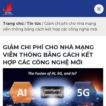
Trang chủ
/
Tin tức
/
Giảm chi phí cho nhà mạng
viễn thông bằng cách kết hợp các công nghệ mới
GIẢM CHI PHÍ CHO NHÀ MẠNG
VIỄN THÔNG BẰNG CÁCH KẾT
HỢP CÁC CÔNG NGHỆ MỚI