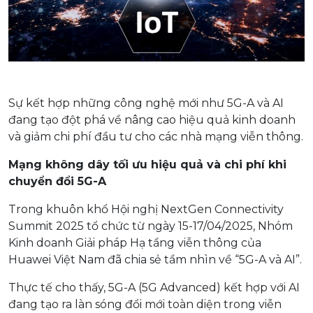
Sự kết hợp những công nghệ mới như 5G-A và AI
đang tạo đột phá về nâng cao hiệu quả kinh doanh
và giảm chi phí đầu tư cho các nhà mạng viễn thông.
Mạng không dây tối ưu hiệu quả và chi phí khi
chuyển đổi 5G-A
Trong khuôn khổ Hội nghị NextGen Connectivity
Summit 2025 tổ chức từ ngày 15-17/04/2025, Nhóm
Kinh doanh Giải pháp Hạ tầng viễn thông của
Huawei Việt Nam đã chia sẻ tầm nhìn về “5G-A và AI”.
Thực tế cho thấy, 5G-A (5G Advanced) kết hợp với AI
đang tạo ra làn sóng đổi mới toàn diện trong viễn