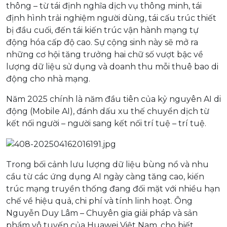
thông – từ tái định nghĩa dịch vụ thông minh, tái
định hình trải nghiệm người dùng, tái cấu trúc thiết
bị đầu cuối, đến tái kiến trúc vận hành mạng tự
động hóa cấp độ cao. Sự cộng sinh này sẽ mở ra
những cơ hội tăng trưởng hai chữ số vượt bậc về
lượng dữ liệu sử dụng và doanh thu mỗi thuê bao di
động cho nhà mạng.
Năm 2025 chính là năm đầu tiên của kỷ nguyên AI di
động (Mobile AI), đánh dấu xu thế chuyển dịch từ
kết nối người – người sang kết nối trí tuệ – trí tuệ.
Trong bối cảnh lưu lượng dữ liệu bùng nổ và nhu
cầu từ các ứng dụng AI ngày càng tăng cao, kiến
trúc mạng truyền thống đang đối mặt với nhiều hạn
chế về hiệu quả, chi phí và tính linh hoạt. Ông
Nguyễn Duy Lâm – Chuyên gia giải pháp và sản
phẩm vô tuyến của Huawei Việt Nam, cho biết,