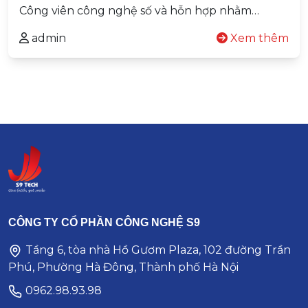
Công viên công nghệ số và hỗn hợp nhằm…
admin
Xem thêm
CÔNG TY CỔ PHẦN CÔNG NGHỆ S9
Tầng 6, tòa nhà Hồ Gươm Plaza, 102 đường Trần
Phú, Phường Hà Đông, Thành phố Hà Nội
0962.98.93.98