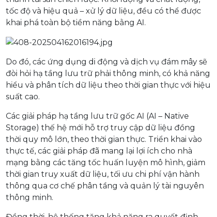
tốc độ và hiệu quả – xử lý dữ liệu, đều có thể được
khai phá toàn bộ tiềm năng bằng AI.
Do đó, các ứng dụng di động và dịch vụ đám mây sẽ
đòi hỏi hạ tầng lưu trữ phải thông minh, có khả năng
hiểu và phân tích dữ liệu theo thời gian thực với hiệu
suất cao.
Các giải pháp hạ tầng lưu trữ gốc AI (AI – Native
Storage) thế hệ mới hỗ trợ truy cập dữ liệu đồng
thời quy mô lớn, theo thời gian thực. Triển khai vào
thực tế, các giải pháp đã mang lại lợi ích cho nhà
mạng bằng các tăng tốc huấn luyện mô hình, giảm
thời gian truy xuất dữ liệu, tối ưu chi phí vận hành
thông qua cơ chế phân tầng và quản lý tài nguyên
thông minh.
Đồng thời, hệ thống tăng khả năng ra quyết định