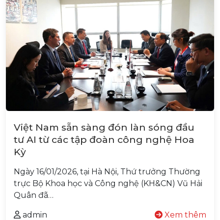
Việt Nam sẵn sàng đón làn sóng đầu
tư AI từ các tập đoàn công nghệ Hoa
Kỳ
Ngày 16/01/2026, tại Hà Nội, Thứ trưởng Thường
trực Bộ Khoa học và Công nghệ (KH&CN) Vũ Hải
Quân đã…
admin
Xem thêm