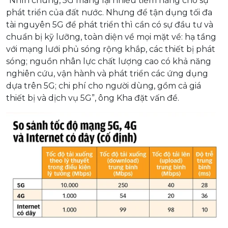
“Nhìn chung, 5G mang lại nhiều tiềm năng cho sự
phát triển của đất nước. Nhưng để tận dụng tối đa
tài nguyên 5G để phát triển thì cần có sự đầu tư và
chuẩn bị kỹ lưỡng, toàn diện về mọi mặt về: hạ tầng
với mạng lưới phủ sóng rộng khắp, các thiết bị phát
sóng; nguồn nhân lực chất lượng cao có khả năng
nghiên cứu, vận hành và phát triển các ứng dụng
dựa trên 5G; chi phí cho người dùng, gồm cả giá
thiết bị và dịch vụ 5G”, ông Kha đặt vấn đề.