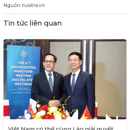
Nguồn: tuoitre.vn
Tin tức liên quan
Việt Nam có thể cùng Lào giải quyết