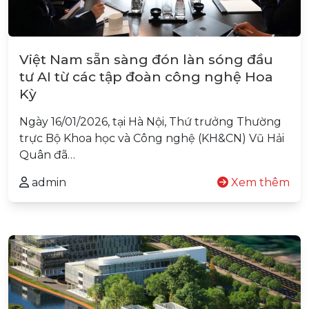
Việt Nam sẵn sàng đón làn sóng đầu
tư AI từ các tập đoàn công nghệ Hoa
Kỳ
Ngày 16/01/2026, tại Hà Nội, Thứ trưởng Thường
trực Bộ Khoa học và Công nghệ (KH&CN) Vũ Hải
Quân đã…
admin
Xem thêm