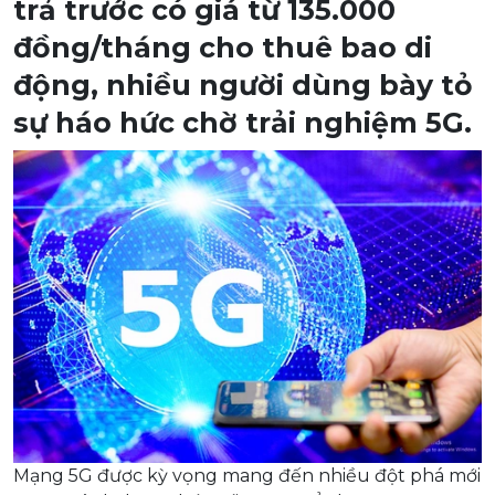
trả trước có giá từ 135.000
đồng/tháng cho thuê bao di
động, nhiều người dùng bày tỏ
sự háo hức chờ trải nghiệm 5G.
Mạng 5G được kỳ vọng mang đến nhiều đột phá mới