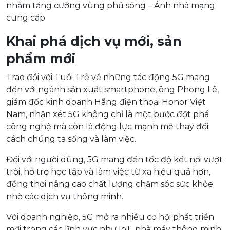
nhằm tăng cường vùng phủ sóng – Ảnh nhà mạng
cung cấp
Khai phá dịch vụ mới, sản
phẩm mới
Trao đổi với Tuổi Trẻ về những tác động 5G mang
đến với ngành sản xuất smartphone, ông Phong Lê,
giám đốc kinh doanh Hãng điện thoại Honor Việt
Nam, nhận xét 5G không chỉ là một bước đột phá
công nghệ mà còn là động lực mạnh mẽ thay đổi
cách chúng ta sống và làm việc.
Đối với người dùng, 5G mang đến tốc độ kết nối vượt
trội, hỗ trợ học tập và làm việc từ xa hiệu quả hơn,
đồng thời nâng cao chất lượng chăm sóc sức khỏe
nhờ các dịch vụ thông minh.
Với doanh nghiệp, 5G mở ra nhiều cơ hội phát triển
mới trong các lĩnh vực như IoT, nhà máy thông minh,