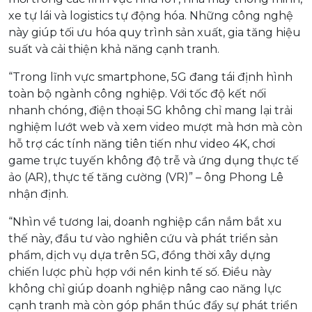
xe tự lái và logistics tự động hóa. Những công nghệ
này giúp tối ưu hóa quy trình sản xuất, gia tăng hiệu
suất và cải thiện khả năng cạnh tranh.
“Trong lĩnh vực smartphone, 5G đang tái định hình
toàn bộ ngành công nghiệp. Với tốc độ kết nối
nhanh chóng, điện thoại 5G không chỉ mang lại trải
nghiệm lướt web và xem video mượt mà hơn mà còn
hỗ trợ các tính năng tiên tiến như video 4K, chơi
game trực tuyến không độ trễ và ứng dụng thực tế
ảo (AR), thực tế tăng cường (VR)” – ông Phong Lê
nhận định.
“Nhìn về tương lai, doanh nghiệp cần nắm bắt xu
thế này, đầu tư vào nghiên cứu và phát triển sản
phẩm, dịch vụ dựa trên 5G, đồng thời xây dựng
chiến lược phù hợp với nền kinh tế số. Điều này
không chỉ giúp doanh nghiệp nâng cao năng lực
cạnh tranh mà còn góp phần thúc đẩy sự phát triển