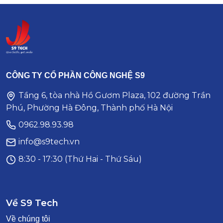
CÔNG TY CỔ PHẦN CÔNG NGHỆ S9
Tầng 6, tòa nhà Hồ Gươm Plaza, 102 đường Trần
Phú, Phường Hà Đông, Thành phố Hà Nội
0962.98.93.98
info@s9tech.vn
8:30 - 17:30 (Thứ Hai - Thứ Sáu)
Về S9 Tech
Về chúng tôi