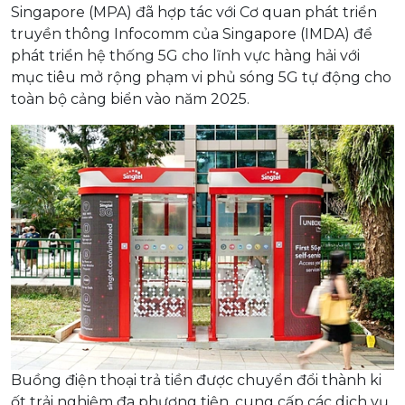
Singapore (MPA) đã hợp tác với Cơ quan phát triển
truyền thông Infocomm của Singapore (IMDA) để
phát triển hệ thống 5G cho lĩnh vực hàng hải với
mục tiêu mở rộng phạm vi phủ sóng 5G tự động cho
toàn bộ cảng biển vào năm 2025.
Buồng điện thoại trả tiền được chuyển đổi thành ki
ốt trải nghiệm đa phương tiện, cung cấp các dịch vụ