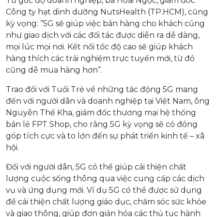
Từ góc độ doanh nghiệp, bà Hoài Ngọc, giám đốc
Công ty hạt dinh dưỡng NutsHealth (TP.HCM), cũng
kỳ vọng: “5G sẽ giúp việc bán hàng cho khách cũng
như giao dịch với các đối tác được diễn ra dễ dàng,
mọi lúc mọi nơi. Kết nối tốc độ cao sẽ giúp khách
hàng thích các trải nghiệm trực tuyến mới, từ đó
cũng dễ mua hàng hơn”.
Trao đổi với Tuổi Trẻ về những tác động 5G mang
đến với người dân và doanh nghiệp tại Việt Nam, ông
Nguyễn Thế Kha, giám đốc thương mại hệ thống
bán lẻ FPT Shop, cho rằng 5G kỳ vọng sẽ có đóng
góp tích cực và to lớn đến sự phát triển kinh tế – xã
hội.
Đối với người dân, 5G có thể giúp cải thiện chất
lượng cuộc sống thông qua việc cung cấp các dịch
vụ và ứng dụng mới. Ví dụ 5G có thể được sử dụng
để cải thiện chất lượng giáo dục, chăm sóc sức khỏe
và giao thông, giúp đơn giản hóa các thủ tục hành