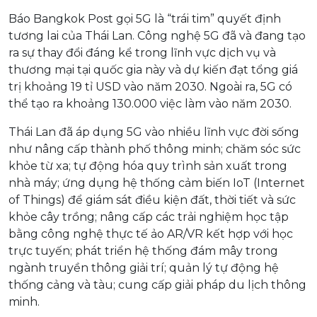
Báo Bangkok Post gọi 5G là “trái tim” quyết định
tương lai của Thái Lan. Công nghệ 5G đã và đang tạo
ra sự thay đổi đáng kể trong lĩnh vực dịch vụ và
thương mại tại quốc gia này và dự kiến đạt tổng giá
trị khoảng 19 tỉ USD vào năm 2030. Ngoài ra, 5G có
thể tạo ra khoảng 130.000 việc làm vào năm 2030.
Thái Lan đã áp dụng 5G vào nhiều lĩnh vực đời sống
như nâng cấp thành phố thông minh; chăm sóc sức
khỏe từ xa; tự động hóa quy trình sản xuất trong
nhà máy; ứng dụng hệ thống cảm biến IoT (Internet
of Things) để giám sát điều kiện đất, thời tiết và sức
khỏe cây trồng; nâng cấp các trải nghiệm học tập
bằng công nghệ thực tế ảo AR/VR kết hợp với học
trực tuyến; phát triển hệ thống đám mây trong
ngành truyền thông giải trí; quản lý tự động hệ
thống cảng và tàu; cung cấp giải pháp du lịch thông
minh.