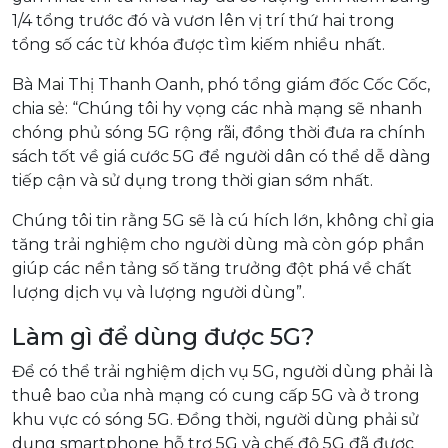
1/4 tổng trước đó và vươn lên vị trí thứ hai trong
tổng số các từ khóa được tìm kiếm nhiều nhất.
Bà Mai Thị Thanh Oanh, phó tổng giám đốc Cốc Cốc,
chia sẻ: “Chúng tôi hy vọng các nhà mạng sẽ nhanh
chóng phủ sóng 5G rộng rãi, đồng thời đưa ra chính
sách tốt về giá cước 5G để người dân có thể dễ dàng
tiếp cận và sử dụng trong thời gian sớm nhất.
Chúng tôi tin rằng 5G sẽ là cú hích lớn, không chỉ gia
tăng trải nghiệm cho người dùng mà còn góp phần
giúp các nền tảng số tăng trưởng đột phá về chất
lượng dịch vụ và lượng người dùng”.
Làm gì để dùng được 5G?
Để có thể trải nghiệm dịch vụ 5G, người dùng phải là
thuê bao của nhà mạng có cung cấp 5G và ở trong
khu vực có sóng 5G. Đồng thời, người dùng phải sử
dụng smartphone hỗ trợ 5G và chế độ 5G đã được