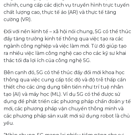
chính, cung cấp các dịch vụ truyền hình trực tuyến
chất lượng cao, thực tế ảo (AR) và thực tế tăng
cường (VR).
Đối với nền kinh tế – xã hội nói chung, 5G có thể thúc
đẩy tăng trưởng kinh tế thông qua việc tạo ra các
ngành công nghiệp và việc làm mới. Từ đó giúp tạo
ra nhiều việc làm công nghệ cao cho các kỹ sư khai
thác tối đa lợi ích của công nghệ 5G.
Bên cạnh đó, 5G có thể thúc đẩy đổi mới khoa học
thông qua việc cung cấp tốc độ và độ trễ thấp cần
thiết cho các ứng dụng tiên tiến như trí tuệ nhân
tạo (AI) và máy học (ML). Ví dụ 5G có thể được sử
dụng để phát triển các phương pháp chẩn đoán y tế
mới, các phương pháp vận chuyển thông minh và
các phương pháp sản xuất mới sử dụng robot là chủ
yếu.