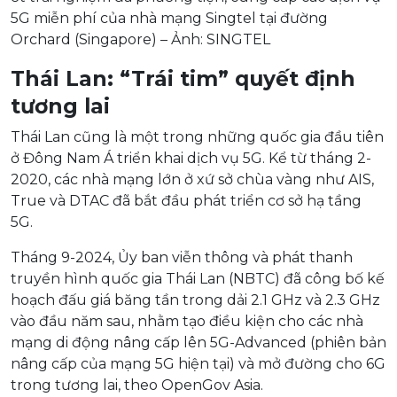
5G miễn phí của nhà mạng Singtel tại đường
Orchard (Singapore) – Ảnh: SINGTEL
Thái Lan: “Trái tim” quyết định
tương lai
Thái Lan cũng là một trong những quốc gia đầu tiên
ở Đông Nam Á triển khai dịch vụ 5G. Kể từ tháng 2-
2020, các nhà mạng lớn ở xứ sở chùa vàng như AIS,
True và DTAC đã bắt đầu phát triển cơ sở hạ tầng
5G.
Tháng 9-2024, Ủy ban viễn thông và phát thanh
truyền hình quốc gia Thái Lan (NBTC) đã công bố kế
hoạch đấu giá băng tần trong dải 2.1 GHz và 2.3 GHz
vào đầu năm sau, nhằm tạo điều kiện cho các nhà
mạng di động nâng cấp lên 5G-Advanced (phiên bản
nâng cấp của mạng 5G hiện tại) và mở đường cho 6G
trong tương lai, theo OpenGov Asia.