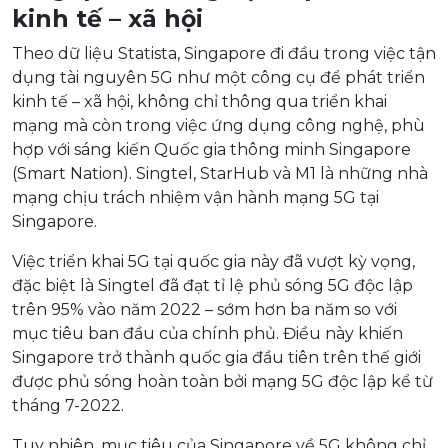
kinh tế – xã hội
Theo dữ liệu Statista, Singapore đi đầu trong việc tận
dụng tài nguyên 5G như một công cụ để phát triển
kinh tế – xã hội, không chỉ thông qua triển khai
mạng mà còn trong việc ứng dụng công nghệ, phù
hợp với sáng kiến Quốc gia thông minh Singapore
(Smart Nation). Singtel, StarHub và M1 là những nhà
mạng chịu trách nhiệm vận hành mạng 5G tại
Singapore.
Việc triển khai 5G tại quốc gia này đã vượt kỳ vọng,
đặc biệt là Singtel đã đạt tỉ lệ phủ sóng 5G độc lập
trên 95% vào năm 2022 – sớm hơn ba năm so với
mục tiêu ban đầu của chính phủ. Điều này khiến
Singapore trở thành quốc gia đầu tiên trên thế giới
được phủ sóng hoàn toàn bởi mạng 5G độc lập kể từ
tháng 7-2022.
Tuy nhiên, mục tiêu của Singapore về 5G không chỉ