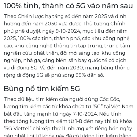
100% tỉnh, thành có 5G vào năm sau
Theo Chiến lược hạ tầng số đến năm 2025 và định
hướng đến năm 2030 vừa được Thủ tướng Chính
phủ phê duyệt ngày 9-10-2024, mục tiêu đến năm
2025, 100% các tỉnh, thành phố, các khu công nghệ
cao, khu công nghệ thông tin tập trung, trung tâm
nghiên cứu phát triển, đổi mới sáng tạo, khu công
nghiệp, nhà ga, cảng biển, sân bay quốc tế có dịch
vụ di động 5G. Và đến năm 2030, mạng băng thông
rộng di động 5G sẽ phủ sóng 99% dân số.
Bùng nổ tìm kiếm 5G
Theo dữ liệu tìm kiếm của người dùng Cốc Cốc,
lượng tìm kiếm các từ khóa chứa từ “5G” tại Việt Nam
bắt đầu tăng mạnh từ ngày 7-10-2024. Nếu tính
theo tổng lượng tìm kiếm từ 1-8 đến nay thì từ khóa
“5G Viettel” chỉ xếp thứ 11, nhưng xét riêng bốn ngày
gần nhất thì từ khóa này đã có lượng tìm kiếm bằng