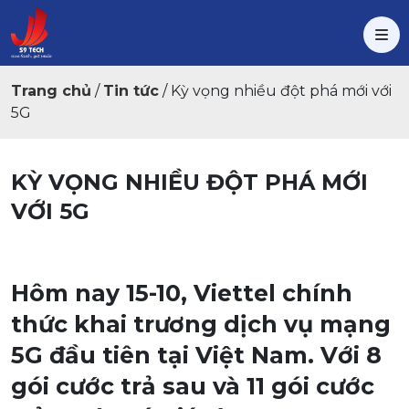
Trang chủ
/
Tin tức
/
Kỳ vọng nhiều đột phá mới với
5G
KỲ VỌNG NHIỀU ĐỘT PHÁ MỚI
VỚI 5G
Hôm nay 15-10, Viettel chính
thức khai trương dịch vụ mạng
5G đầu tiên tại Việt Nam. Với 8
gói cước trả sau và 11 gói cước