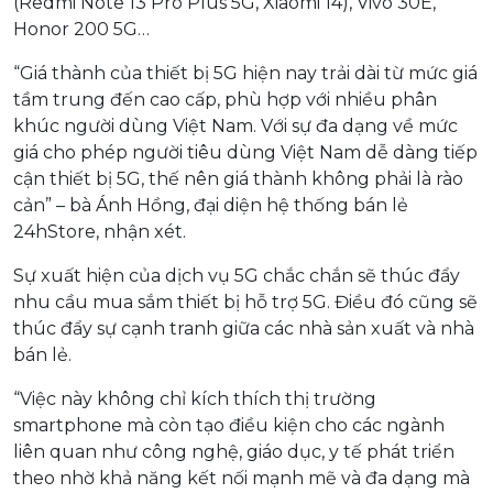
(Redmi Note 13 Pro Plus 5G, Xiaomi 14), Vivo 30E,
Honor 200 5G…
“Giá thành của thiết bị 5G hiện nay trải dài từ mức giá
tầm trung đến cao cấp, phù hợp với nhiều phân
khúc người dùng Việt Nam. Với sự đa dạng về mức
giá cho phép người tiêu dùng Việt Nam dễ dàng tiếp
cận thiết bị 5G, thế nên giá thành không phải là rào
cản” – bà Ánh Hồng, đại diện hệ thống bán lẻ
24hStore, nhận xét.
Sự xuất hiện của dịch vụ 5G chắc chắn sẽ thúc đẩy
nhu cầu mua sắm thiết bị hỗ trợ 5G. Điều đó cũng sẽ
thúc đẩy sự cạnh tranh giữa các nhà sản xuất và nhà
bán lẻ.
“Việc này không chỉ kích thích thị trường
smartphone mà còn tạo điều kiện cho các ngành
liên quan như công nghệ, giáo dục, y tế phát triển
theo nhờ khả năng kết nối mạnh mẽ và đa dạng mà