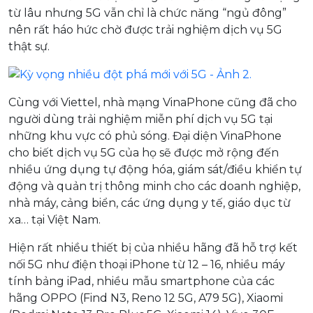
từ lâu nhưng 5G vẫn chỉ là chức năng “ngủ đông”
nên rất háo hức chờ được trải nghiệm dịch vụ 5G
thật sự.
Cùng với Viettel, nhà mạng VinaPhone cũng đã cho
người dùng trải nghiệm miễn phí dịch vụ 5G tại
những khu vực có phủ sóng. Đại diện VinaPhone
cho biết dịch vụ 5G của họ sẽ được mở rộng đến
nhiều ứng dụng tự động hóa, giám sát/điều khiển tự
động và quản trị thông minh cho các doanh nghiệp,
nhà máy, cảng biển, các ứng dụng y tế, giáo dục từ
xa… tại Việt Nam.
Hiện rất nhiều thiết bị của nhiều hãng đã hỗ trợ kết
nối 5G như điện thoại iPhone từ 12 – 16, nhiều máy
tính bảng iPad, nhiều mẫu smartphone của các
hãng OPPO (Find N3, Reno 12 5G, A79 5G), Xiaomi