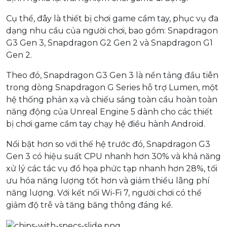
Cụ thể, đây là thiết bị chơi game cầm tay, phục vụ đa
dạng nhu cầu của người chơi, bao gồm: Snapdragon
G3 Gen 3, Snapdragon G2 Gen 2 và Snapdragon G1
Gen 2.
Theo đó, Snapdragon G3 Gen 3 là nền tảng đầu tiên
trong dòng Snapdragon G Series hỗ trợ Lumen, một
hệ thống phản xạ và chiếu sáng toàn cầu hoàn toàn
năng động của Unreal Engine 5 dành cho các thiết
bị chơi game cầm tay chạy hệ điều hành Android.
Nổi bật hơn so với thế hệ trước đó, Snapdragon G3
Gen 3 có hiệu suất CPU nhanh hơn 30% và khả năng
xử lý các tác vụ đồ họa phức tạp nhanh hơn 28%, tối
ưu hóa năng lượng tốt hơn và giảm thiểu lãng phí
năng lượng. Với kết nối Wi-Fi 7, người chơi có thể
giảm độ trễ và tăng băng thông đáng kể.