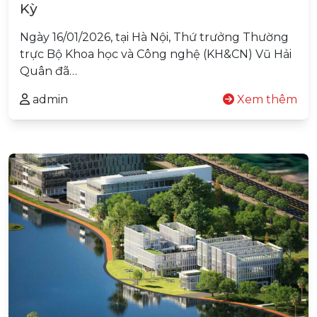
Kỳ
Ngày 16/01/2026, tại Hà Nội, Thứ trưởng Thường
trực Bộ Khoa học và Công nghệ (KH&CN) Vũ Hải
Quân đã…
admin
Xem thêm