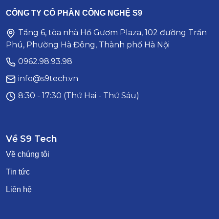
CÔNG TY CỔ PHẦN CÔNG NGHỆ S9
Tầng 6, tòa nhà Hồ Gươm Plaza, 102 đường Trần
Phú, Phường Hà Đông, Thành phố Hà Nội
0962.98.93.98
info@s9tech.vn
8:30 - 17:30 (Thứ Hai - Thứ Sáu)
Về S9 Tech
Về chúng tôi
Tin tức
Liên hệ