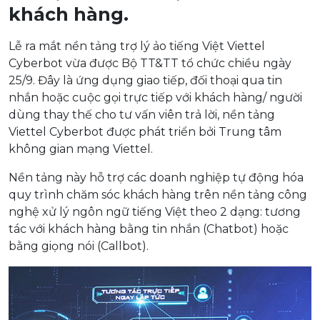
khách hàng.
Lễ ra mắt nền tảng trợ lý ảo tiếng Việt Viettel
Cyberbot vừa được Bộ TT&TT tổ chức chiều ngày
25/9. Đây là ứng dụng giao tiếp, đối thoại qua tin
nhắn hoặc cuộc gọi trực tiếp với khách hàng/ người
dùng thay thế cho tư vấn viên trả lời, nền tảng
Viettel Cyberbot được phát triển bởi Trung tâm
không gian mạng Viettel.
Nền tảng này hỗ trợ các doanh nghiệp tự động hóa
quy trình chăm sóc khách hàng trên nền tảng công
nghệ xử lý ngôn ngữ tiếng Việt theo 2 dạng: tương
tác với khách hàng bằng tin nhắn (Chatbot) hoặc
bằng giọng nói (Callbot).