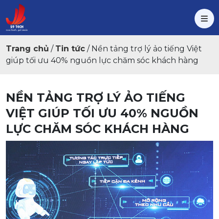
Trang chủ
/
Tin tức
/
Nền tảng trợ lý ảo tiếng Việt
giúp tối ưu 40% nguồn lực chăm sóc khách hàng
NỀN TẢNG TRỢ LÝ ẢO TIẾNG
VIỆT GIÚP TỐI ƯU 40% NGUỒN
LỰC CHĂM SÓC KHÁCH HÀNG