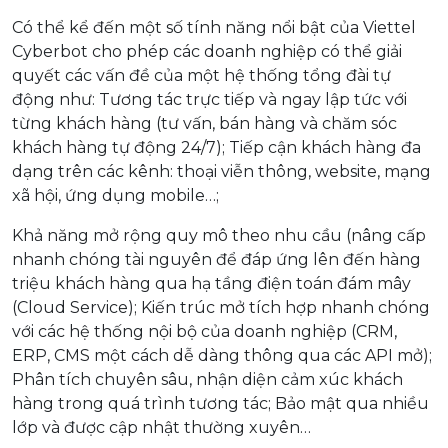
Có thể kể đến một số tính năng nổi bật của Viettel
Cyberbot cho phép các doanh nghiệp có thể giải
quyết các vấn đề của một hệ thống tổng đài tự
động như: Tương tác trực tiếp và ngay lập tức với
từng khách hàng (tư vấn, bán hàng và chăm sóc
khách hàng tự động 24/7); Tiếp cận khách hàng đa
dạng trên các kênh: thoại viễn thông, website, mạng
xã hội, ứng dụng mobile…;
Khả năng mở rộng quy mô theo nhu cầu (nâng cấp
nhanh chóng tài nguyên để đáp ứng lên đến hàng
triệu khách hàng qua hạ tầng điện toán đám mây
(Cloud Service); Kiến trúc mở tích hợp nhanh chóng
với các hệ thống nội bộ của doanh nghiệp (CRM,
ERP, CMS một cách dễ dàng thông qua các API mở);
Phân tích chuyên sâu, nhận diện cảm xúc khách
hàng trong quá trình tương tác; Bảo mật qua nhiều
lớp và được cập nhật thường xuyên…