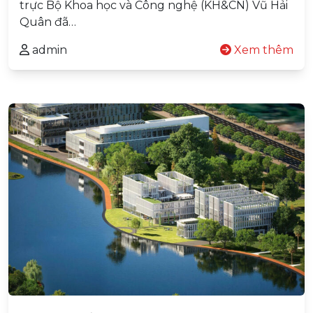
trực Bộ Khoa học và Công nghệ (KH&CN) Vũ Hải
Quân đã…
admin
Xem thêm