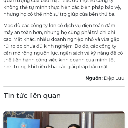
quan trọng của bảo mật. Mặc dù một số công ty
không thể tự mình thực hiện các biện pháp bảo vệ,
nhưng họ có thể nhờ sự trợ giúp của bên thứ ba.
Mặc dù các công ty lớn có dịch vụ điện toán đám
mây an toàn hơn, nhưng họ cũng phải trả chi phí
cao. Mặt khác, nhiều doanh nghiệp nhỏ và vừa gặp
rủi ro do chưa đủ kinh nghiệm. Do đó, các công ty
cần mở rộng nguồn lực, ngân sách và kỹ năng để có
thể tiến hành công việc kinh doanh của mình tốt
hơn trong khi triển khai các giải pháp bảo mật.
Nguồn:
Điệp Lưu
Tin tức liên quan