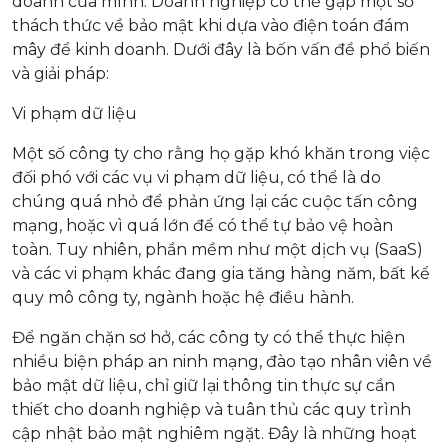
doanh của mình. Doanh nghiệp có thể gặp một số
thách thức về bảo mật khi dựa vào điện toán đám
mây để kinh doanh. Dưới đây là bốn vấn đề phổ biến
và giải pháp:
Vi phạm dữ liệu
Một số công ty cho rằng họ gặp khó khăn trong việc
đối phó với các vụ vi phạm dữ liệu, có thể là do
chúng quá nhỏ để phản ứng lại các cuộc tấn công
mạng, hoặc vì quá lớn để có thể tự bảo vệ hoàn
toàn. Tuy nhiên, phần mềm như một dịch vụ (SaaS)
và các vi phạm khác đang gia tăng hàng năm, bất kể
quy mô công ty, ngành hoặc hệ điều hành.
Để ngăn chặn sơ hở, các công ty có thể thực hiện
nhiều biện pháp an ninh mạng, đào tạo nhân viên về
bảo mật dữ liệu, chỉ giữ lại thông tin thực sự cần
thiết cho doanh nghiệp và tuân thủ các quy trình
cập nhật bảo mật nghiêm ngặt. Đây là những hoạt