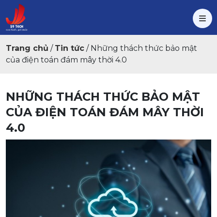
Trang chủ
/
Tin tức
/
Những thách thức bảo mật
của điện toán đám mây thời 4.0
NHỮNG THÁCH THỨC BẢO MẬT
CỦA ĐIỆN TOÁN ĐÁM MÂY THỜI
4.0