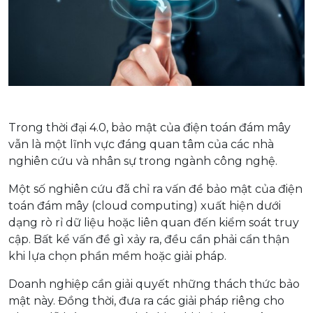
Trong thời đại 4.0, bảo mật của điện toán đám mây
vẫn là một lĩnh vực đáng quan tâm của các nhà
nghiên cứu và nhân sự trong ngành công nghệ.
Một số nghiên cứu đã chỉ ra vấn đề bảo mật của điện
toán đám mây (cloud computing) xuất hiện dưới
dạng rò rỉ dữ liệu hoặc liên quan đến kiểm soát truy
cập. Bất kể vấn đề gì xảy ra, đều cần phải cẩn thận
khi lựa chọn phần mềm hoặc giải pháp.
Doanh nghiệp cần giải quyết những thách thức bảo
mật này. Đồng thời, đưa ra các giải pháp riêng cho