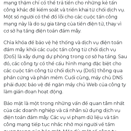
mạng thậm chí có thể trả tiền cho những kẻ tấn
công khác để kiểm soát và triển khai từ chối dịch vụ.
Một số người có thể đổ lỗi cho các cuộc tấn công
mạng này là do sự gia tăng của tiền điện tử, thay vì
cơ sở hạ tầng điện toán đám mây.
Chìa khóa để bảo vệ hệ thống và dịch vụ
điện toán
đám mây
khỏi các cuộc tấn công từ chối dịch vụ
(DoS) là xây dựng dự phòng trong cơ sở hạ tầng. Sau
đó, các công ty có thể cấu hình mạng đặc biệt cho
các cuộc tấn công từ chối dịch vụ (DoS) thông qua
phần cứng và phần mềm. Cuối cùng, máy chủ DNS
phải được bảo vệ để ngăn máy chủ Web của công ty
làm gián đoạn hoạt động.
Bảo mật là một trong những vấn đề quan tâm nhất
của các doanh nghiệp và cá nhân sử dụng dịch vụ
điện toán đám mây. Các vụ vi phạm dữ liệu và tấn
công mạng tiếp tục nhắc nhở mọi người về tầm