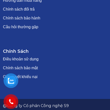
Hướng dẫn mua hàng
Chính sách đổi trả
Chính sách bảo hành
Câu hỏi thường gặp
Chính Sách
Điều khoản sử dụng
Chính sách bảo mật
Giải quyết khiếu nại
@Công ty Cổ phần Công nghệ S9