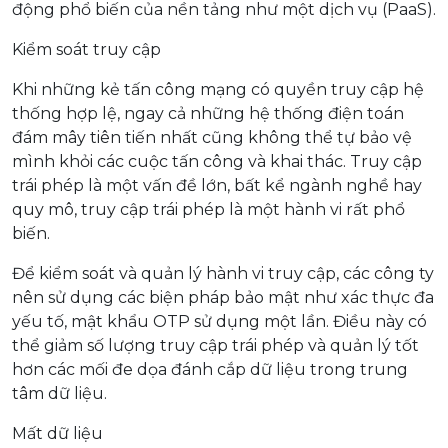
động phổ biến của nền tảng như một dịch vụ (PaaS).
Kiểm soát truy cập
Khi những kẻ tấn công mạng có quyền truy cập hệ
thống hợp lệ, ngay cả những hệ thống điện toán
đám mây tiên tiến nhất cũng không thể tự bảo vệ
mình khỏi các cuộc tấn công và khai thác. Truy cập
trái phép là một vấn đề lớn, bất kể ngành nghề hay
quy mô, truy cập trái phép là một hành vi rất phổ
biến.
Để kiểm soát và quản lý hành vi truy cập, các công ty
nên sử dụng các biện pháp bảo mật như xác thực đa
yếu tố, mật khẩu OTP sử dụng một lần. Điều này có
thể giảm số lượng truy cập trái phép và quản lý tốt
hơn các mối đe dọa đánh cắp dữ liệu trong trung
tâm dữ liệu.
Mất dữ liệu