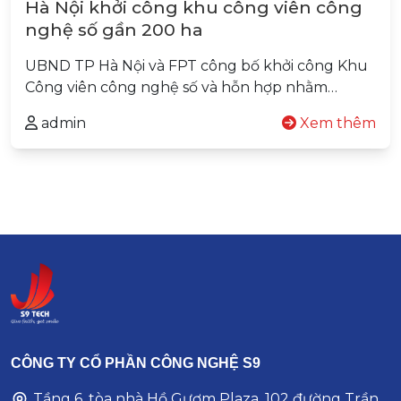
Hà Nội khởi công khu công viên công
nghệ số gần 200 ha
UBND TP Hà Nội và FPT công bố khởi công Khu
Công viên công nghệ số và hỗn hợp nhằm…
admin
Xem thêm
CÔNG TY CỔ PHẦN CÔNG NGHỆ S9
Tầng 6, tòa nhà Hồ Gươm Plaza, 102 đường Trần