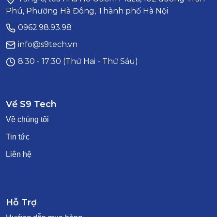
Phú, Phường Hà Đông, Thành phố Hà Nội
0962.98.93.98
info@s9tech.vn
8:30 - 17:30 (Thứ Hai - Thứ Sáu)
Về S9 Tech
Về chúng tôi
Tin tức
Liên hệ
Hỗ Trợ