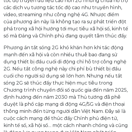
tốc độ truyền dữ liệu cao hơn 2G nhưng chưa hỗ trợ
các dịch vụ tương tác tốc độ cao như truyền hình,
video, streaming như công nghệ 4G. Nhược điểm
của phương án này là không tạo ra sự phát triển đột
phá trong xã hội hướng tới mục tiêu xã hội số, kinh tế
số mà Đảng và Chính phủ đang quyết tâm thúc đẩy.
Phương án tắt sóng 2G khó khăn hơn khi tác động
mạnh đến xã hội và còn nhiều thuê bao đang sử
dụng thiết bị đầu cuối di động chỉ hỗ trợ công nghệ
2G. Nếu tắt công nghệ này chi phí bù thiết bị đầu
cuối cho người sử dụng sẽ lớn hơn. Nhưng nếu tắt
sóng 2G sẽ thúc đẩy thực hiện mục tiêu trong
Chương trình chuyển đổi số quốc gia đến năm 2025,
định hướng đến năm 2030 mà Thủ tướng đã phê
duyệt là phổ cập mạng di động 4G/5G và điện thoại
thông minh đến từng người dân Việt Nam. Đây sẽ là
cuộc cách mạng để thúc đẩy Chính phủ điện tử,
kinh tế số, xã hội số… một cách nhanh chóng và cũng