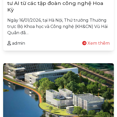
tư AI từ các tập đoàn công nghệ Hoa
Kỳ
Ngày 16/01/2026, tại Hà Nội, Thứ trưởng Thường
trực Bộ Khoa học và Công nghệ (KH&CN) Vũ Hải
Quân đã…
admin
Xem thêm