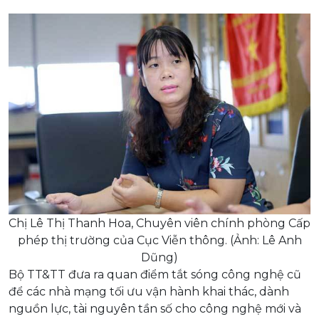
Chị Lê Thị Thanh Hoa, Chuyên viên chính phòng Cấp
phép thị trường của Cục Viễn thông. (Ảnh: Lê Anh
Dũng)
Bộ TT&TT đưa ra quan điểm tắt sóng công nghệ cũ
để các nhà mạng tối ưu vận hành khai thác, dành
nguồn lực, tài nguyên tần số cho công nghệ mới và