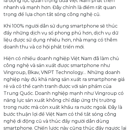
là động lực quan trọng đưa Việt Nam phát triển
nhanh và mạnh hơn. Đây chính là điểm rất quan
trọng để lựa chọn tắt sóng công nghệ cũ.
Khi 100% người dân sử dụng smartphone sẽ thúc
đẩy những dịch vụ số phong phú hơn, dịch vụ dữ
liệu được sử dụng nhiều hơn, nhà mạng có thêm
doanh thu và cơ hội phát triển mới.
Hiện có nhiều doanh nghiệp Việt Nam đã làm chủ
công nghệ và sản xuất được smartphone như
Vingroup, Bkav, VNPT Technology… Những doanh
nghiệp này đủ khả năng sản xuất ra smartphone giá
rẻ và có thể cạnh tranh được với sản phẩm của
Trung Quốc. Doanh nghiệp mạnh như Vingroup có
năng lực sản xuất không chỉ đáp ứng thị trường
trong nước mà còn xuất khẩu ra nước ngoài. Đây là
bước thuận lợi để Việt Nam có thể tắt sóng công
nghệ di động cũ và thúc đẩy người dân dùng
smartphone. Chiến lược này cũng thúc đẩy ngược lại