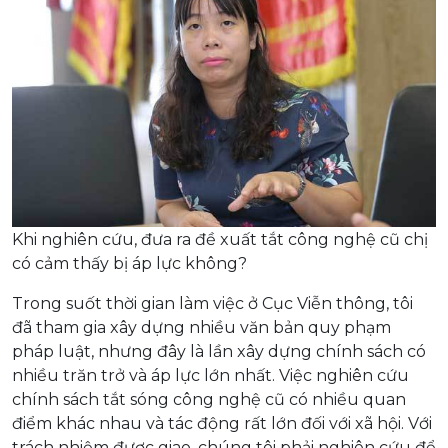
Khi nghiên cứu, đưa ra đề xuất tắt công nghệ cũ chị
có cảm thấy bị áp lực không?
Trong suốt thời gian làm việc ở Cục Viễn thông, tôi
đã tham gia xây dựng nhiều văn bản quy phạm
pháp luật, nhưng đây là lần xây dựng chính sách có
nhiều trăn trở và áp lực lớn nhất. Việc nghiên cứu
chính sách tắt sóng công nghệ cũ có nhiều quan
điểm khác nhau và tác động rất lớn đối với xã hội. Với
trách nhiệm được giao, chúng tôi phải nghiên cứu để