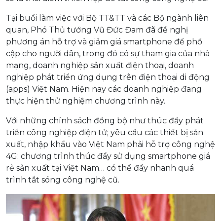
Tại buổi làm việc với Bộ TT&TT và các Bộ ngành liên
quan, Phó Thủ tướng Vũ Đức Đam đã đề nghị
phương án hỗ trợ và giảm giá smartphone để phổ
cập cho người dân, trong đó có sự tham gia của nhà
mạng, doanh nghiệp sản xuất điện thoại, doanh
nghiệp phát triển ứng dụng trên điện thoại di động
(apps) Việt Nam. Hiện nay các doanh nghiệp đang
thực hiện thử nghiệm chương trình này.
Với những chính sách đồng bộ như thúc đẩy phát
triển công nghiệp điện tử; yêu cầu các thiết bị sản
xuất, nhập khẩu vào Việt Nam phải hỗ trợ công nghệ
4G; chương trình thúc đẩy sử dụng smartphone giá
rẻ sản xuất tại Việt Nam… có thể đẩy nhanh quá
trình tắt sóng công nghệ cũ.