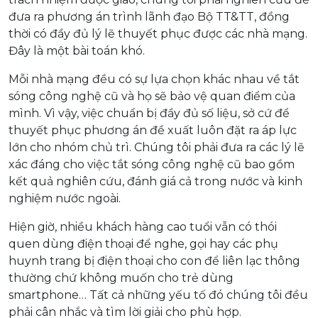
đưa ra phương án trình lãnh đạo Bộ TT&TT, đồng
thời có đầy đủ lý lẽ thuyết phục được các nhà mạng.
Đây là một bài toán khó.
Mỗi nhà mạng đều có sự lựa chọn khác nhau về tắt
sóng công nghệ cũ và họ sẽ bảo vệ quan điểm của
mình. Vì vậy, việc chuẩn bị đầy đủ số liệu, sở cứ để
thuyết phục phương án đề xuất luôn đặt ra áp lực
lớn cho nhóm chủ trì. Chúng tôi phải đưa ra các lý lẽ
xác đáng cho việc tắt sóng công nghệ cũ bao gồm
kết quả nghiên cứu, đánh giá cả trong nước và kinh
nghiệm nước ngoài.
Hiện giờ, nhiều khách hàng cao tuổi vẫn có thói
quen dùng điện thoại để nghe, gọi hay các phụ
huynh trang bị điện thoại cho con để liên lạc thông
thường chứ không muốn cho trẻ dùng
smartphone… Tất cả những yếu tố đó chúng tôi đều
phải cân nhắc và tìm lời giải cho phù hợp.