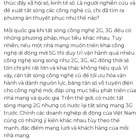
thúc đẩy xã hội số, kinh tế số. Là người nghiên cứu và
đề xuất tắt sóng các công nghệ cũ, chị đã tìm ra
phương án thuyết phục như thế nào?
Mỗi quốc gia khi tắt sóng công nghệ 2G, 3G đều có
những phương pháp, mục tiêu khác nhau. Tuy
nhiên, nếu một nhà mạng muốn triển khai công
nghệ di động mới 5G thì duy trì vận hành quá nhiều
công nghệ song song như 2G, 3G, 4G đồng thời sẽ
tốn chi phí rất lớn và khai thác không hiệu quả. Vì
vậy, cần tắt sóng công nghệ cũ để tối ưu hóa vận
hành và dành nguồn lực, băng tần số vô tuyến điện
cho công nghệ mới, đáp ứng mục tiêu phát triển của
nhà mạng và quốc gia. Trên thế giới, có nước tắt
sóng mạng 2G nhưng có nước lại tắt sóng mạng 3G
trước. Chính các doanh nghiệp di động của Việt Nam
cũng có những ý kiến khác nhau tùy theo thế
mạnh, đặc điểm mạng lưới và khách hàng của mỗi
nhà mạng.