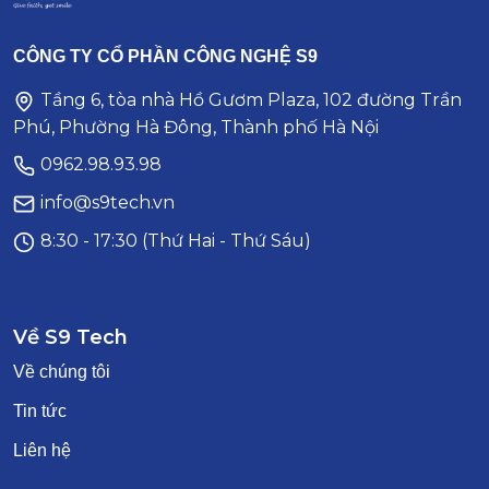
CÔNG TY CỔ PHẦN CÔNG NGHỆ S9
Tầng 6, tòa nhà Hồ Gươm Plaza, 102 đường Trần
Phú, Phường Hà Đông, Thành phố Hà Nội
0962.98.93.98
info@s9tech.vn
8:30 - 17:30 (Thứ Hai - Thứ Sáu)
Về S9 Tech
Về chúng tôi
Tin tức
Liên hệ