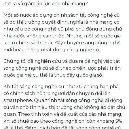
đặt ra và giảm áp lực cho nhà mạng?
Một số nước áp dụng chính sách tắt công nghệ cũ
sẽ do thị trường quyết định, nghĩa là nhà mạng có
nhu cầu bỏ công nghệ cũ phải chủ động dừng chứ
nhà nước không can thiệp. Nhưng một số quốc gia
lại có chính sách thúc đẩy chuyển sang công nghệ
mới hoặc thống nhất dừng công nghệ cũ.
Chúng tôi đã nghiên cứu và đưa ra đề nghị việc tắt
sóng công nghệ cũ sẽ đi theo chiến lược phát triển
quốc gia mà cụ thể là thúc đẩy quốc gia số.
Khi tắt sóng công nghệ cũ như 2G chẳng hạn phải
có chính sách hỗ trợ người dân chuyển đổi lên
smartphone. Quá trình tắt sóng công nghệ di động
cũ vẫn chờ tín hiệu thị trường chứ không áp đặt chủ
quan. Theo tính toán và đề xuất của các nhà mạng,
khi số thuê bao theo công nghệ chỉ còn khoảng 5%
sẽ là thời điểm thích hợp để tắt sóng công nghệ cũ.