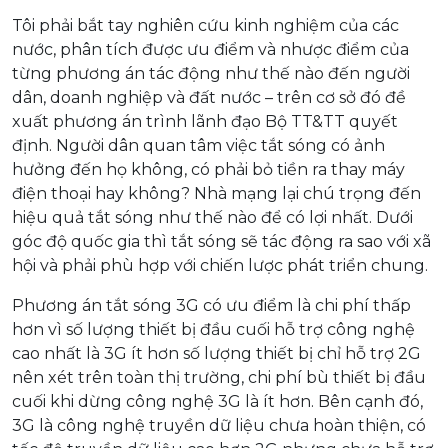
Tôi phải bắt tay nghiên cứu kinh nghiệm của các
nước, phân tích được ưu điểm và nhược điểm của
từng phương án tác động như thế nào đến người
dân, doanh nghiệp và đất nước – trên cơ sở đó đề
xuất phương án trình lãnh đạo Bộ TT&TT quyết
định. Người dân quan tâm việc tắt sóng có ảnh
hưởng đến họ không, có phải bỏ tiền ra thay máy
điện thoại hay không? Nhà mạng lại chú trọng đến
hiệu quả tắt sóng như thế nào để có lợi nhất. Dưới
góc độ quốc gia thì tắt sóng sẽ tác động ra sao với xã
hội và phải phù hợp với chiến lược phát triển chung.
Phương án tắt sóng 3G có ưu điểm là chi phí thấp
hơn vì số lượng thiết bị đầu cuối hỗ trợ công nghệ
cao nhất là 3G ít hơn số lượng thiết bị chỉ hỗ trợ 2G
nên xét trên toàn thị trường, chi phí bù thiết bị đầu
cuối khi dừng công nghệ 3G là ít hơn. Bên cạnh đó,
3G là công nghệ truyền dữ liệu chưa hoàn thiện, có