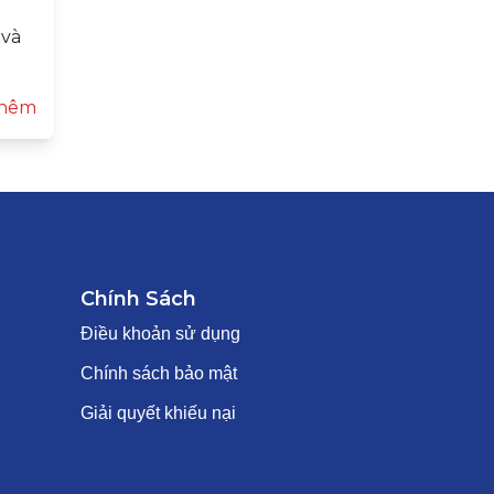
 và
hêm
Chính Sách
Điều khoản sử dụng
Chính sách bảo mật
Giải quyết khiếu nại