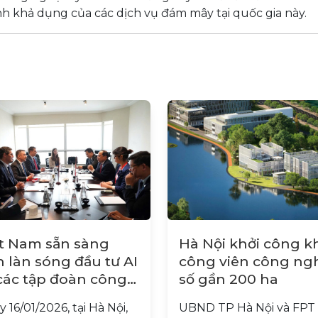
nh khả dụng của các dịch vụ đám mây tại quốc gia này.
t Nam sẵn sàng
Hà Nội khởi công k
 làn sóng đầu tư AI
công viên công ng
các tập đoàn công
số gần 200 ha
hệ Hoa Kỳ
 16/01/2026, tại Hà Nội,
UBND TP Hà Nội và FPT