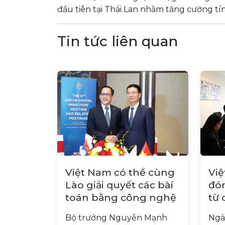
đầu tiên tại Thái Lan nhằm tăng cường tí
Tin tức liên quan
Việt Nam có thể cùng
Việ
Lào giải quyết các bài
đón
toán bằng công nghệ
từ 
ng
Bộ trưởng Nguyễn Mạnh
Ngày