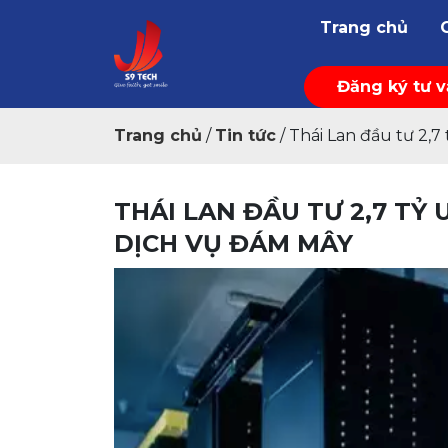
Trang chủ
Đăng ký tư 
Trang chủ
/
Tin tức
/
Thái Lan đầu tư 2,7
THÁI LAN ĐẦU TƯ 2,7 TỶ
DỊCH VỤ ĐÁM MÂY