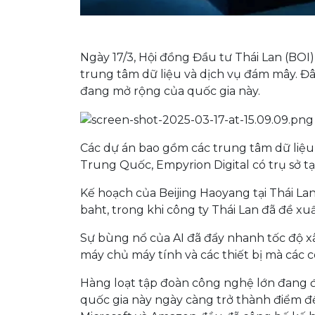
Ngày 17/3, Hội đồng Đầu tư Thái Lan (BOI
trung tâm dữ liệu và dịch vụ đám mây. Đ
đang mở rộng của quốc gia này.
Các dự án bao gồm các trung tâm dữ liệ
Trung Quốc, Empyrion Digital có trụ sở tạ
Kế hoạch của Beijing Haoyang tại Thái La
baht, trong khi công ty Thái Lan đã đề x
Sự bùng nổ của AI đã đẩy nhanh tốc độ 
máy chủ máy tính và các thiết bị mà các cô
Hàng loạt tập đoàn công nghệ lớn đang đầ
quốc gia này ngày càng trở thành điểm đế