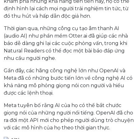
khám phá những khả năng tiên tiến này, họ có thể
định hình lại cách mọi người trải nghiệm tin tức, từ
đó thu hút và hấp dẫn độc giả hơn.
Thời gian qua, những công cụ tạo âm thanh AI
(audio AI) như phần mềm Otter.ai đã giúp các nhà
báo dễ dàng ghi lại các cuộc phỏng vấn, trong khi
Natural Readers có thể đọc một bài báo đáp ứng
nhu cầu người nghe.
Gần đây, các hãng công nghệ lớn như OpenAI và
Meta đã có những bước tiến lớn về công nghệ AI có
khả năng mô phỏng giọng nói con người và hiểu
được các lệnh thoại.
Meta tuyên bố rằng AI của họ có thể bắt chước
giọng nói của những người nổi tiếng. OpenAI đã cho
ra đời một API mới cho phép người dùng trò chuyện
với các mô hình của họ theo thời gian thực.