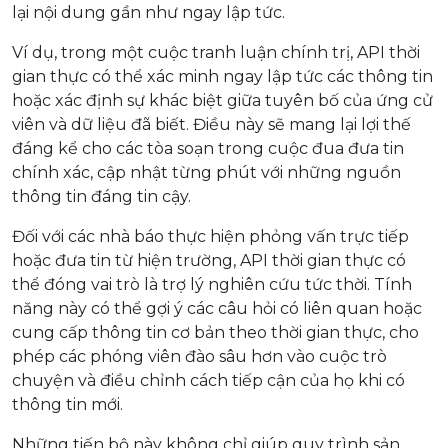
lại nội dung gần như ngay lập tức.
Ví dụ, trong một cuộc tranh luận chính trị, API thời
gian thực có thể xác minh ngay lập tức các thông tin
hoặc xác định sự khác biệt giữa tuyên bố của ứng cử
viên và dữ liệu đã biết. Điều này sẽ mang lại lợi thế
đáng kể cho các tòa soạn trong cuộc đua đưa tin
chính xác, cập nhật từng phút với những nguồn
thông tin đáng tin cậy.
Đối với các nhà báo thực hiện phỏng vấn trực tiếp
hoặc đưa tin từ hiện trường, API thời gian thực có
thể đóng vai trò là trợ lý nghiên cứu tức thời. Tính
năng này có thể gợi ý các câu hỏi có liên quan hoặc
cung cấp thông tin cơ bản theo thời gian thực, cho
phép các phóng viên đào sâu hơn vào cuộc trò
chuyện và điều chỉnh cách tiếp cận của họ khi có
thông tin mới.
Những tiến bộ này không chỉ giúp quy trình sản