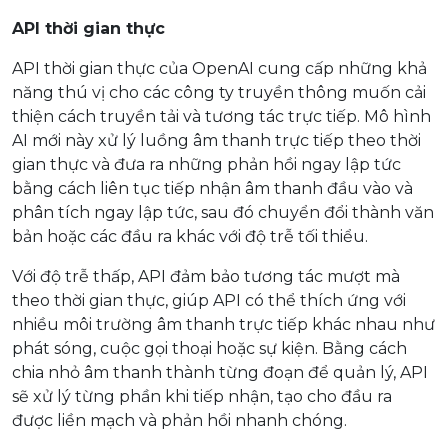
API thời gian thực
API thời gian thực của OpenAI cung cấp những khả
năng thú vị cho các công ty truyền thông muốn cải
thiện cách truyền tải và tương tác trực tiếp. Mô hình
AI mới này xử lý luồng âm thanh trực tiếp theo thời
gian thực và đưa ra những phản hồi ngay lập tức
bằng cách liên tục tiếp nhận âm thanh đầu vào và
phân tích ngay lập tức, sau đó chuyển đổi thành văn
bản hoặc các đầu ra khác với độ trễ tối thiểu.
Với độ trễ thấp, API đảm bảo tương tác mượt mà
theo thời gian thực, giúp API có thể thích ứng với
nhiều môi trường âm thanh trực tiếp khác nhau như
phát sóng, cuộc gọi thoại hoặc sự kiện. Bằng cách
chia nhỏ âm thanh thành từng đoạn để quản lý, API
sẽ xử lý từng phần khi tiếp nhận, tạo cho đầu ra
được liền mạch và phản hồi nhanh chóng.