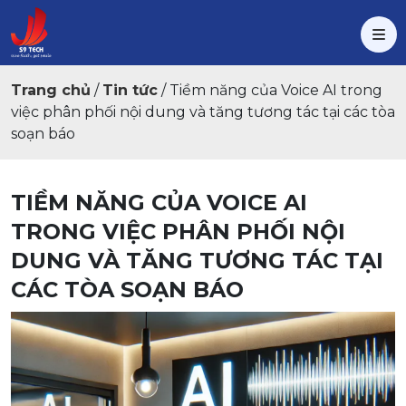
Trang chủ
/
Tin tức
/
Tiềm năng của Voice AI trong
việc phân phối nội dung và tăng tương tác tại các tòa
soạn báo
TIỀM NĂNG CỦA VOICE AI
TRONG VIỆC PHÂN PHỐI NỘI
DUNG VÀ TĂNG TƯƠNG TÁC TẠI
CÁC TÒA SOẠN BÁO