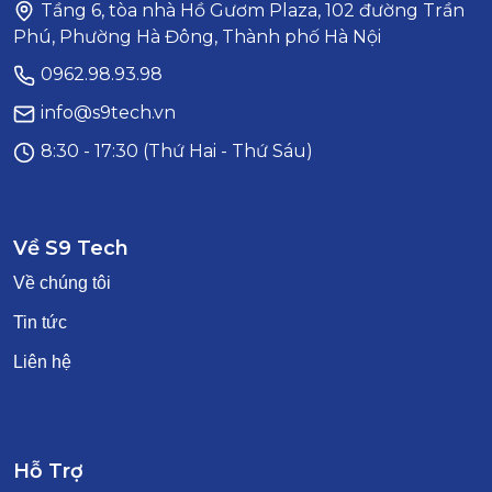
Tầng 6, tòa nhà Hồ Gươm Plaza, 102 đường Trần
Phú, Phường Hà Đông, Thành phố Hà Nội
0962.98.93.98
info@s9tech.vn
8:30 - 17:30 (Thứ Hai - Thứ Sáu)
Về S9 Tech
Về chúng tôi
Tin tức
Liên hệ
Hỗ Trợ