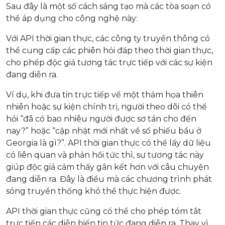
Sau đây là một số cách sáng tạo mà các tòa soạn có
thể áp dụng cho công nghệ này:
Với API thời gian thực, các công ty truyền thông có
thể cung cấp các phiên hỏi đáp theo thời gian thực,
cho phép độc giả tương tác trực tiếp với các sự kiện
đang diễn ra.
Ví dụ, khi đưa tin trực tiếp về một thảm họa thiên
nhiên hoặc sự kiện chính trị, người theo dõi có thể
hỏi “đã có bao nhiêu người được sơ tán cho đến
nay?” hoặc “cập nhật mới nhất về số phiếu bầu ở
Georgia là gì?”. API thời gian thực có thể lấy dữ liệu
có liên quan và phản hồi tức thì, sự tương tác này
giúp độc giả cảm thấy gắn kết hơn với câu chuyện
đang diễn ra. Đây là điều mà các chương trình phát
sóng truyền thống khó thể thực hiện được.
API thời gian thực cũng có thể cho phép tóm tắt
trực tiếp các diễn biến tin tức đang diễn ra. Thay vì