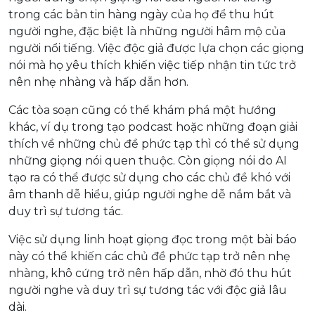
trong các bản tin hàng ngày của họ để thu hút
người nghe, đặc biệt là những người hâm mộ của
người nổi tiếng. Việc độc giả được lựa chọn các giọng
nói mà họ yêu thích khiến việc tiếp nhận tin tức trở
nên nhẹ nhàng và hấp dẫn hơn.
Các tòa soạn cũng có thể khám phá một hướng
khác, ví dụ trong tạo podcast hoặc những đoạn giải
thích về những chủ đề phức tạp thì có thể sử dụng
những giọng nói quen thuộc. Còn giọng nói do AI
tạo ra có thể được sử dụng cho các chủ đề khó với
âm thanh dễ hiểu, giúp người nghe dễ nắm bắt và
duy trì sự tương tác.
Việc sử dụng linh hoạt giọng đọc trong một bài báo
này có thể khiến các chủ đề phức tạp trở nên nhẹ
nhàng, khô cứng trở nên hấp dẫn, nhờ đó thu hút
người nghe và duy trì sự tương tác với độc giả lâu
dài.