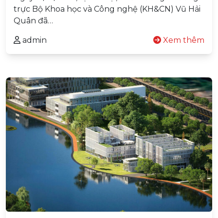
trực Bộ Khoa học và Công nghệ (KH&CN) Vũ Hải
Quân đã…
admin
Xem thêm