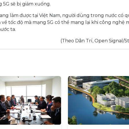
g 5G sẽ bị giảm xuống.
ang làm được tại Việt Nam, người dùng trong nước có 
 về tốc độ mà mạng 5G có thể mang lại khi công nghệ
ước ta.
(Theo Dân Trí, Open Signal/St