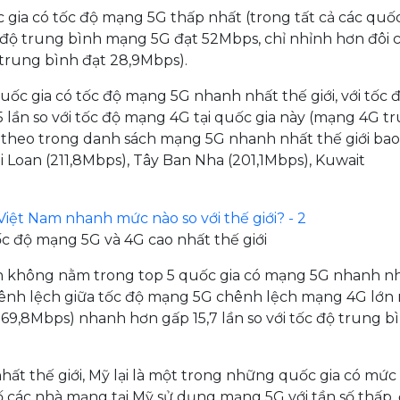
 gia có tốc độ mạng 5G thấp nhất (trong tất cả các quốc
c độ trung bình mạng 5G đạt 52Mbps, chỉ nhỉnh hơn đôi 
 trung bình đạt 28,9Mbps).
uốc gia có tốc độ mạng 5G nhanh nhất thế giới, với tốc 
 lần so với tốc độ mạng 4G tại quốc gia này (mạng 4G t
ếp theo trong danh sách mạng 5G nhanh nhất thế giới ba
i Loan (211,8Mbps), Tây Ban Nha (201,1Mbps), Kuwait
tốc độ mạng 5G và 4G cao nhất thế giới
an không nằm trong top 5 quốc gia có mạng 5G nhanh n
 chênh lệch giữa tốc độ mạng 5G chênh lệch mạng 4G lớn 
169,8Mbps) nhanh hơn gấp 15,7 lần so với tốc độ trung b
ất thế giới, Mỹ lại là một trong những quốc gia có mức
ố các nhà mạng tại Mỹ sử dụng mạng 5G với tần số thấp,