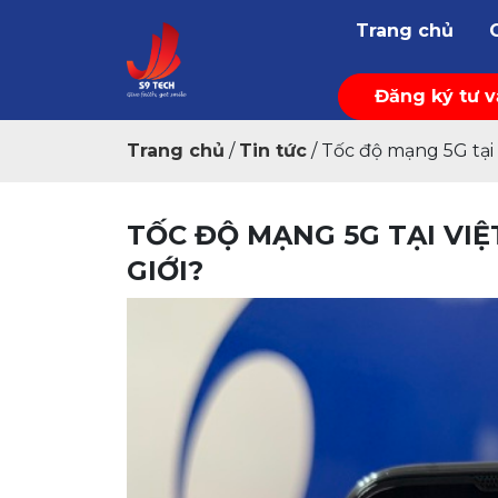
Trang chủ
Đăng ký tư 
Trang chủ
/
Tin tức
/
Tốc độ mạng 5G tại 
TỐC ĐỘ MẠNG 5G TẠI VI
GIỚI?