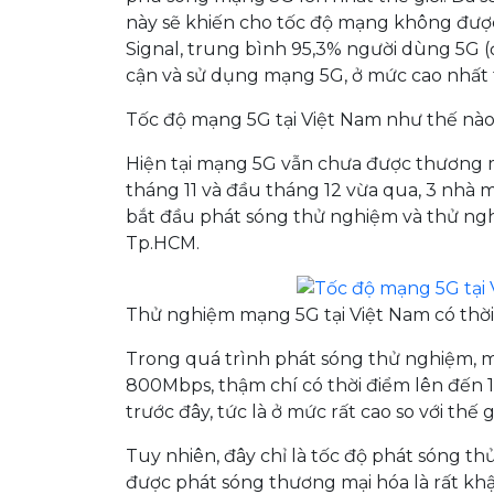
này sẽ khiến cho tốc độ mạng không đượ
Signal, trung bình 95,3% người dùng 5G (đ
cận và sử dụng mạng 5G, ở mức cao nhất t
Tốc độ mạng 5G tại Việt Nam như thế nào s
Hiện tại mạng 5G vẫn chưa được thương mại
tháng 11 và đầu tháng 12 vừa qua, 3 nhà 
bắt đầu phát sóng thử nghiệm và thử ngh
Tp.HCM.
Thử nghiệm mạng 5G tại Việt Nam có thời
Trong quá trình phát sóng thử nghiệm, 
800Mbps, thậm chí có thời điểm lên đến 
trước đây, tức là ở mức rất cao so với thế gi
Tuy nhiên, đây chỉ là tốc độ phát sóng th
được phát sóng thương mại hóa là rất khậ