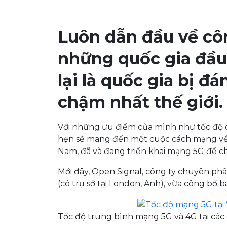
Luôn dẫn đầu về cô
những quốc gia đầu 
lại là quốc gia bị đ
chậm nhất thế giới.
Với những ưu điểm của mình như tốc độ 
hẹn sẽ mang đến một cuộc cách mạng về 
Nam, đã và đang triển khai mạng 5G để 
Mới đây, Open Signal, công ty chuyên phâ
(có trụ sở tại London, Anh), vừa công bố 
Tốc độ trung bình mạng 5G và 4G tại các