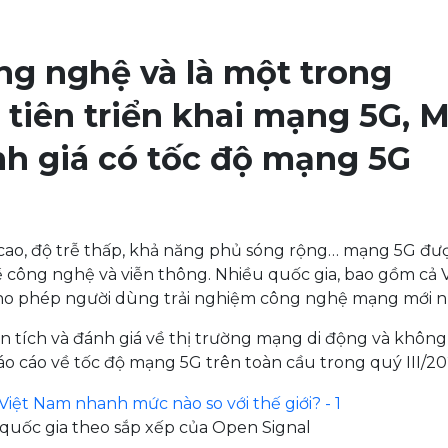
ng nghệ và là một trong
tiên triển khai mạng 5G, 
ánh giá có tốc độ mạng 5G
cao, độ trễ thấp, khả năng phủ sóng rộng… mạng 5G đư
công nghệ và viễn thông. Nhiều quốc gia, bao gồm cả V
cho phép người dùng trải nghiệm công nghệ mạng mới n
n tích và đánh giá về thị trường mạng di động và không
báo cáo về tốc độ mạng 5G trên toàn cầu trong quý III/20
 quốc gia theo sắp xếp của Open Signal