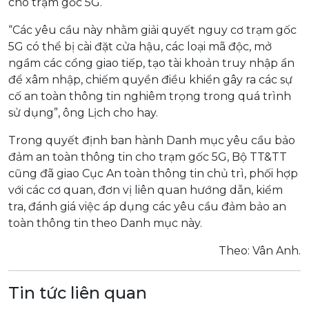
cho trạm gốc 5G.
“Các yêu cầu này nhằm giải quyết nguy cơ trạm gốc
5G có thể bị cài đặt cửa hậu, các loại mã độc, mở
ngầm các cổng giao tiếp, tạo tài khoản truy nhập ẩn
để xâm nhập, chiếm quyền điều khiển gây ra các sự
cố an toàn thông tin nghiêm trọng trong quá trình
sử dụng”, ông Lịch cho hay.
Trong quyết định ban hành Danh mục yêu cầu bảo
đảm an toàn thông tin cho trạm gốc 5G, Bộ TT&TT
cũng đã giao Cục An toàn thông tin chủ trì, phối hợp
với các cơ quan, đơn vị liên quan hướng dẫn, kiểm
tra, đánh giá việc áp dụng các yêu cầu đảm bảo an
toàn thông tin theo Danh mục này.
Theo: Vân Anh.
Tin tức liên quan