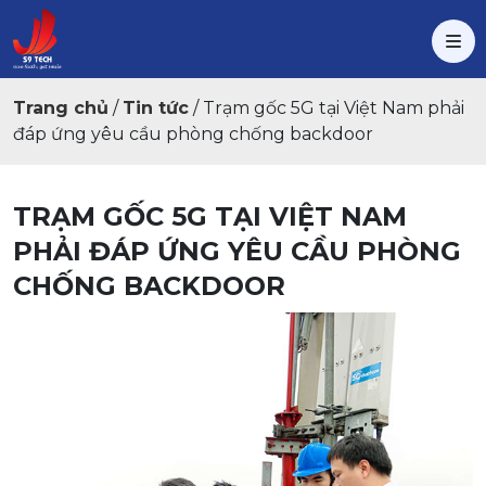
Trang chủ
/
Tin tức
/
Trạm gốc 5G tại Việt Nam phải
đáp ứng yêu cầu phòng chống backdoor
TRẠM GỐC 5G TẠI VIỆT NAM
PHẢI ĐÁP ỨNG YÊU CẦU PHÒNG
CHỐNG BACKDOOR