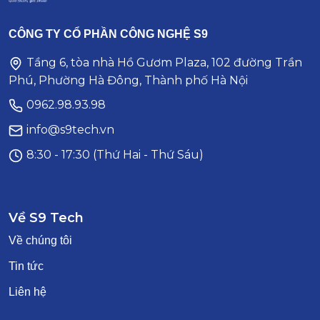
CÔNG TY CỔ PHẦN CÔNG NGHỆ S9
Tầng 6, tòa nhà Hồ Gươm Plaza, 102 đường Trần
Phú, Phường Hà Đông, Thành phố Hà Nội
0962.98.93.98
info@s9tech.vn
8:30 - 17:30 (Thứ Hai - Thứ Sáu)
Về S9 Tech
Về chúng tôi
Tin tức
Liên hệ