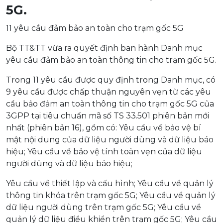
5G.
11 yêu cầu đảm bảo an toàn cho trạm gốc 5G
Bộ TT&TT vừa ra quyết định ban hành Danh mục
yêu cầu đảm bảo an toàn thông tin cho trạm gốc 5G.
Trong 11 yêu cầu được quy định trong Danh mục, có
9 yêu cầu được chấp thuận nguyên vẹn từ các yêu
cầu bảo đảm an toàn thông tin cho trạm gốc 5G của
3GPP tại tiêu chuẩn mã số TS 33.501 phiên bản mới
nhất (phiên bản 16), gồm có: Yêu cầu về bảo vệ bí
mật nội dung của dữ liệu người dùng và dữ liệu báo
hiệu; Yêu cầu về bảo vệ tính toàn vẹn của dữ liệu
người dùng và dữ liệu báo hiệu;
Yêu cầu về thiết lập và cấu hình; Yêu cầu về quản lý
thông tin khóa trên trạm gốc 5G; Yêu cầu về quản lý
dữ liệu người dùng trên trạm gốc 5G; Yêu cầu về
quản lý dữ liệu điều khiển trên trạm gốc 5G; Yêu cầu