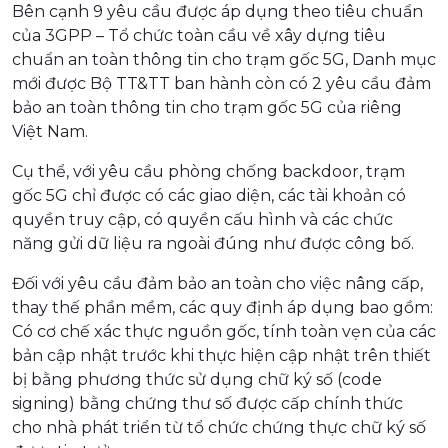
Bên cạnh 9 yêu cầu được áp dụng theo tiêu chuẩn
của 3GPP – Tổ chức toàn cầu về xây dựng tiêu
chuẩn an toàn thông tin cho trạm gốc 5G, Danh mục
mới được Bộ TT&TT ban hành còn có 2 yêu cầu đảm
bảo an toàn thông tin cho trạm gốc 5G của riêng
Việt Nam.
Cụ thể, với yêu cầu phòng chống backdoor, trạm
gốc 5G chỉ được có các giao diện, các tài khoản có
quyền truy cập, có quyền cấu hình và các chức
năng gửi dữ liệu ra ngoài đúng như được công bố.
Đối với yêu cầu đảm bảo an toàn cho việc nâng cấp,
thay thế phần mềm, các quy định áp dụng bao gồm:
Có cơ chế xác thực nguồn gốc, tính toàn vẹn của các
bản cập nhật trước khi thực hiện cập nhật trên thiết
bị bằng phương thức sử dụng chữ ký số (code
signing) bằng chứng thư số được cấp chính thức
cho nhà phát triển từ tổ chức chứng thực chữ ký số