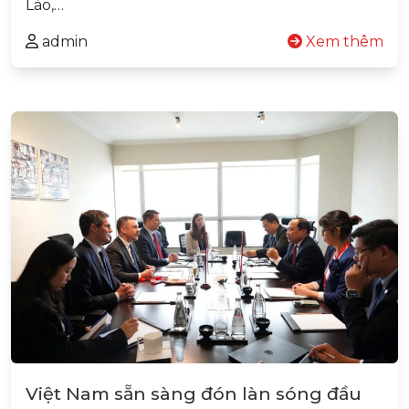
Lào,…
admin
Xem thêm
Việt Nam sẵn sàng đón làn sóng đầu