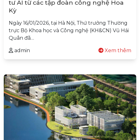
tư AI từ các tập đoàn công nghệ Hoa
Kỳ
Ngày 16/01/2026, tại Hà Nội, Thứ trưởng Thường
trực Bộ Khoa học và Công nghệ (KH&CN) Vũ Hải
Quân đã…
admin
Xem thêm