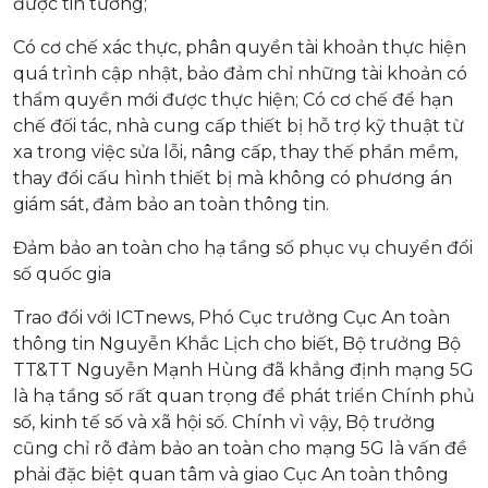
được tin tưởng;
Có cơ chế xác thực, phân quyền tài khoản thực hiện
quá trình cập nhật, bảo đảm chỉ những tài khoản có
thẩm quyền mới được thực hiện; Có cơ chế để hạn
chế đối tác, nhà cung cấp thiết bị hỗ trợ kỹ thuật từ
xa trong việc sửa lỗi, nâng cấp, thay thế phần mềm,
thay đổi cấu hình thiết bị mà không có phương án
giám sát, đảm bảo an toàn thông tin.
Đảm bảo an toàn cho hạ tầng số phục vụ chuyển đổi
số quốc gia
Trao đổi với ICTnews, Phó Cục trưởng Cục An toàn
thông tin Nguyễn Khắc Lịch cho biết, Bộ trưởng Bộ
TT&TT Nguyễn Mạnh Hùng đã khẳng định mạng 5G
là hạ tầng số rất quan trọng để phát triển Chính phủ
số, kinh tế số và xã hội số. Chính vì vậy, Bộ trưởng
cũng chỉ rõ đảm bảo an toàn cho mạng 5G là vấn đề
phải đặc biệt quan tâm và giao Cục An toàn thông