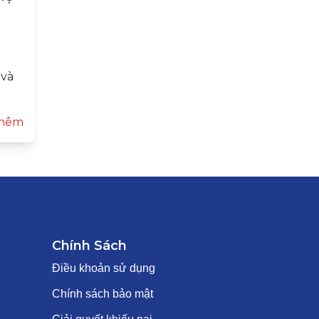
 và
hêm
Chính Sách
Điều khoản sử dụng
Chính sách bảo mật