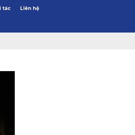
i tác
Liên hệ