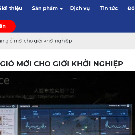
Giới thiệu
Sản phẩm
Dịch vụ
Tin tức
Đố
vấn
àn gió mới cho giới khởi nghiệp
 GIÓ MỚI CHO GIỚI KHỞI NGHIỆP