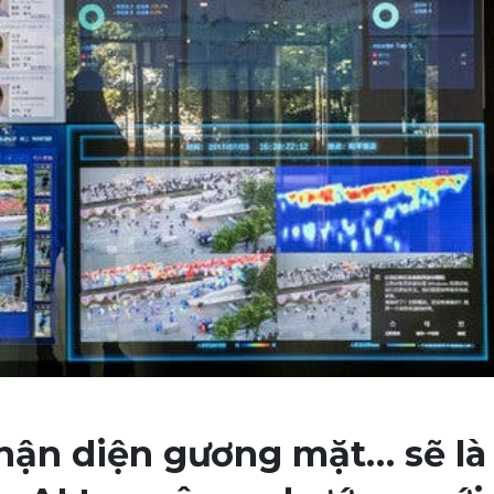
 nhận diện gương mặt… sẽ là