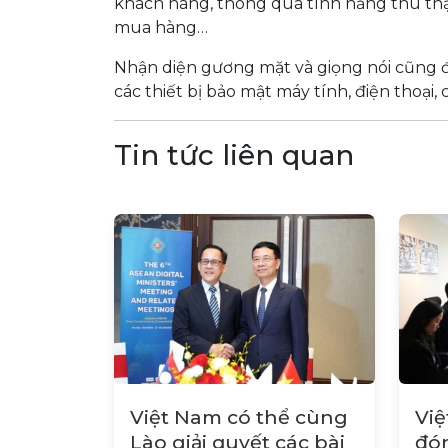
khách hàng, thông qua tính năng thu thập
mua hàng…
Nhận diện gương mặt và giọng nói cũng đ
các thiết bị bảo mật máy tính, điện thoại,
Tin tức liên quan
Việt Nam có thể cùng
Việ
Lào giải quyết các bài
đón