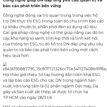
Công nghệ giúp DN đáp ứng yêu cầu quản trị và
báo cáo phát triển bền vững
Công nghệ đóng vai trò quan trọng trong việc hỗ
trợ DN thực thi ESG trong toàn bộ chu trình báo cáo
từ khâu chuẩn bị, phân phối đến sử dụng dữ liệu.
Các giải pháp công nghệ có thể giúp nâng cao độ tin
cậy, khả năng so sánh, tính kịp thời và tính kết nối
của thông tin ESG, từ đó hỗ trợ DN đáp ứng yêu cầu
quản trị và báo cáo phát triển bền vững một cách
hiệu quả hơn.
Hội thảo giới thiệu Sổ tay hướng dẫn triển khai ESG
và lập báo cáo ESG cho các DN trong ngành Sản
xuất, với trọng tâm là 02 phân ngành Dệt may, Da
giày và Sản xuất sắt thép, sẽ được tổ chức tại
TP.HCM vào ngày 28/3 tới.