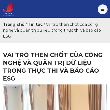
Trang chủ
/
Tin tức
/
Vai trò then chốt của công
nghệ và quản trị dữ liệu trong thực thi và báo cáo
ESG
VAI TRÒ THEN CHỐT CỦA CÔNG
NGHỆ VÀ QUẢN TRỊ DỮ LIỆU
TRONG THỰC THI VÀ BÁO CÁO
ESG