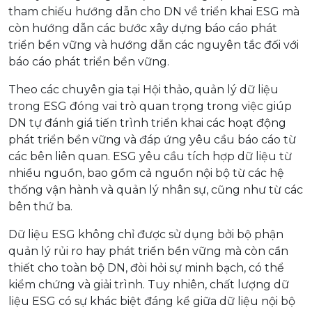
tham chiếu hướng dẫn cho DN về triển khai ESG mà
còn hướng dẫn các bước xây dựng báo cáo phát
triển bền vững và hướng dẫn các nguyên tắc đối với
báo cáo phát triển bền vững.
Theo các chuyên gia tại Hội thảo, quản lý dữ liệu
trong ESG đóng vai trò quan trọng trong việc giúp
DN tự đánh giá tiến trình triển khai các hoạt động
phát triển bền vững và đáp ứng yêu cầu báo cáo từ
các bên liên quan. ESG yêu cầu tích hợp dữ liệu từ
nhiều nguồn, bao gồm cả nguồn nội bộ từ các hệ
thống vận hành và quản lý nhân sự, cũng như từ các
bên thứ ba.
Dữ liệu ESG không chỉ được sử dụng bởi bộ phận
quản lý rủi ro hay phát triển bền vững mà còn cần
thiết cho toàn bộ DN, đòi hỏi sự minh bạch, có thể
kiểm chứng và giải trình. Tuy nhiên, chất lượng dữ
liệu ESG có sự khác biệt đáng kể giữa dữ liệu nội bộ