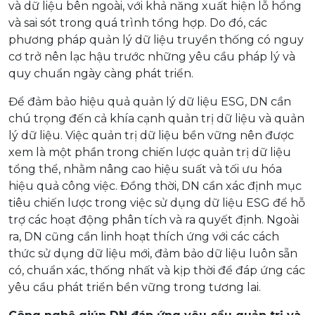
và dữ liệu bên ngoài, với khả năng xuất hiện lỗ hổng
và sai sót trong quá trình tổng hợp. Do đó, các
phương pháp quản lý dữ liệu truyền thống có nguy
cơ trở nên lạc hậu trước những yêu cầu pháp lý và
quy chuẩn ngày càng phát triển.
Để đảm bảo hiệu quả quản lý dữ liệu ESG, DN cần
chú trọng đến cả khía cạnh quản trị dữ liệu và quản
lý dữ liệu. Việc quản trị dữ liệu bền vững nên được
xem là một phần trong chiến lược quản trị dữ liệu
tổng thể, nhằm nâng cao hiệu suất và tối ưu hóa
hiệu quả công việc. Đồng thời, DN cần xác định mục
tiêu chiến lược trong việc sử dụng dữ liệu ESG để hỗ
trợ các hoạt động phân tích và ra quyết định. Ngoài
ra, DN cũng cần linh hoạt thích ứng với các cách
thức sử dụng dữ liệu mới, đảm bảo dữ liệu luôn sẵn
có, chuẩn xác, thống nhất và kịp thời để đáp ứng các
yêu cầu phát triển bền vững trong tương lai.