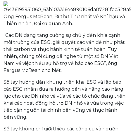
Ông Fergus McBean, Bí thư Thứ nhất về Khí hậu và
Thiên nhiên, Đại sứ quán Anh.
“Các DN đang tăng cường sự chú ý đến khía cạnh
môi trường của ESG, giải quyết các vấn đề như phát
thải carbon và thực hành kinh tế tuần hoàn. Tuy
nhiên, chúng tôi cũng đã nghe từ một số DN Việt
Nam về việc thiếu sự hỗ trợ về báo cáo ESG”, ông
Fergus McBean cho biết.
Sổ tay hướng dẫn khung triển khai ESG và lập báo
cáo ESG nhằm đưa ra hướng dẫn và nâng cao năng
lực cho các DN nhỏ và vừa và các tổ chức đang triển
khai các hoạt động hỗ trợ DN nhỏ và vừa trong việc
tiếp cận nguồn tài chính bền vững và thực hành
bền vững.
Sổ tay không chỉ giới thiệu các công cụ và nguồn