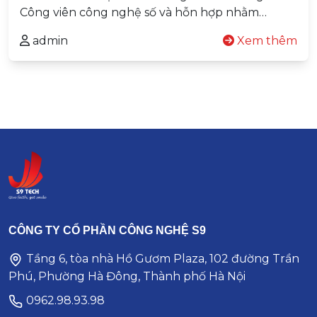
Công viên công nghệ số và hỗn hợp nhằm…
admin
Xem thêm
CÔNG TY CỔ PHẦN CÔNG NGHỆ S9
Tầng 6, tòa nhà Hồ Gươm Plaza, 102 đường Trần
Phú, Phường Hà Đông, Thành phố Hà Nội
0962.98.93.98