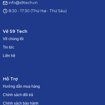
info@s9tech.vn
8:30 - 17:30 (Thứ Hai - Thứ Sáu)
Về S9 Tech
Về chúng tôi
Tin tức
Liên hệ
Hỗ Trợ
Hướng dẫn mua hàng
Chính sách đổi trả
Chính sách bảo hành