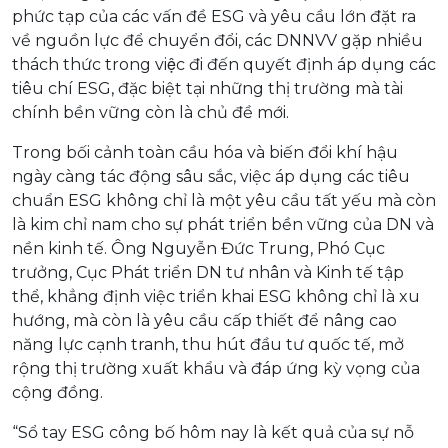
phức tạp của các vấn đề ESG và yêu cầu lớn đặt ra
về nguồn lực để chuyển đổi, các DNNVV gặp nhiều
thách thức trong việc đi đến quyết định áp dụng các
tiêu chí ESG, đặc biệt tại những thị trường mà tài
chính bền vững còn là chủ đề mới.
Trong bối cảnh toàn cầu hóa và biến đổi khí hậu
ngày càng tác động sâu sắc, việc áp dụng các tiêu
chuẩn ESG không chỉ là một yêu cầu tất yếu mà còn
là kim chỉ nam cho sự phát triển bền vững của DN và
nền kinh tế. Ông Nguyễn Đức Trung, Phó Cục
trưởng, Cục Phát triển DN tư nhân và Kinh tế tập
thể, khẳng định việc triển khai ESG không chỉ là xu
hướng, mà còn là yêu cầu cấp thiết để nâng cao
năng lực cạnh tranh, thu hút đầu tư quốc tế, mở
rộng thị trường xuất khẩu và đáp ứng kỳ vọng của
cộng đồng.
“Sổ tay ESG công bố hôm nay là kết quả của sự nỗ