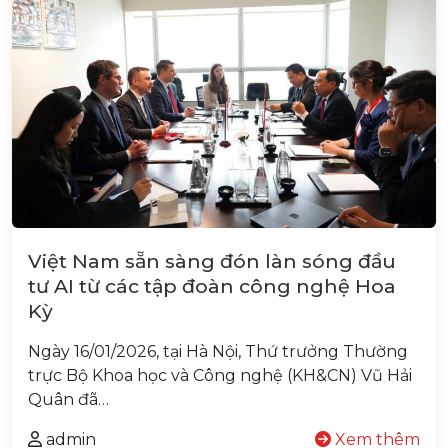
Việt Nam sẵn sàng đón làn sóng đầu
tư AI từ các tập đoàn công nghệ Hoa
Kỳ
Ngày 16/01/2026, tại Hà Nội, Thứ trưởng Thường
trực Bộ Khoa học và Công nghệ (KH&CN) Vũ Hải
Quân đã…
admin
Xem thêm