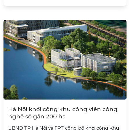
Hà Nội khởi công khu công viên công
nghệ số gần 200 ha
UBND TP Hà Nội và FPT công bố khởi công Khu