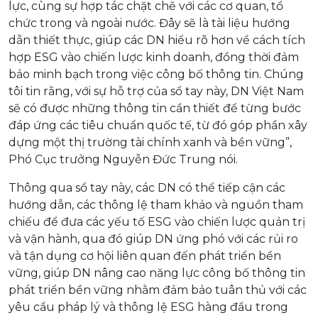
lực, cùng sự hợp tác chặt chẽ với các cơ quan, tổ
chức trong và ngoài nước. Đây sẽ là tài liệu hướng
dẫn thiết thực, giúp các DN hiểu rõ hơn về cách tích
hợp ESG vào chiến lược kinh doanh, đồng thời đảm
bảo minh bạch trong việc công bố thông tin. Chúng
tôi tin rằng, với sự hỗ trợ của sổ tay này, DN Việt Nam
sẽ có được những thông tin cần thiết để từng bước
đáp ứng các tiêu chuẩn quốc tế, từ đó góp phần xây
dựng một thị trường tài chính xanh và bền vững”,
Phó Cục trưởng Nguyễn Đức Trung nói.
Thông qua sổ tay này, các DN có thể tiếp cận các
hướng dẫn, các thông lệ tham khảo và nguồn tham
chiếu để đưa các yếu tố ESG vào chiến lược quản trị
và vận hành, qua đó giúp DN ứng phó với các rủi ro
và tận dụng cơ hội liên quan đến phát triển bền
vững, giúp DN nâng cao năng lực công bố thông tin
phát triển bền vững nhằm đảm bảo tuân thủ với các
yêu cầu pháp lý và thông lệ ESG hàng đầu trong