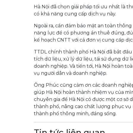
Hà Nội đã chọn giải pháp tối ưu nhất là 
có khả năng cung cấp dịch vụ này.
Ngoài ra, cần đảm bảo mật an toàn thông
năng lực để có phương án thuê đúng, đủ, k
kế hoạch CNTT với cả đơn vị cung cấp dịc
TTDL chính thành phố Hà Nội đã bắt đầu đ
tích dữ liệu, xử lý dữ liệu, tái sử dụng dữ
doanh nghiệp. Và tiến tới, Hà Nội hoàn t
vụ người dân và doanh nghiệp.
Ông Phúc cũng cảm ơn các doanh nghiệp 
giúp Hà Nội hoàn thành nhiệm vụ của mìn
chuyên gia để Hà Nội có được một cơ sở d
thành phố, nâng cao chất lượng phục vụ
thành phố thông minh, đáng sống.
Tin tức liên quan