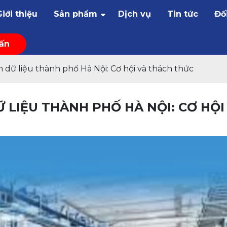
Giới thiệu
Sản phẩm
Dịch vụ
Tin tức
Đố
vấn
dữ liệu thành phố Hà Nội: Cơ hội và thách thức
LIỆU THÀNH PHỐ HÀ NỘI: CƠ HỘI