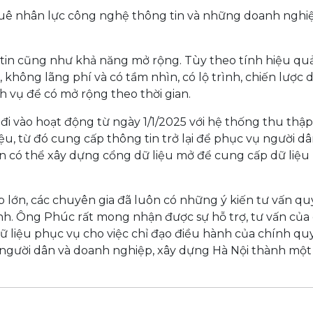
thuê nhân lực công nghệ thông tin và những doanh nghi
 tin cũng như khả năng mở rộng. Tùy theo tính hiệu qu
hông lãng phí và có tầm nhìn, có lộ trình, chiến lược d
h vụ để có mở rộng theo thời gian.
i vào hoạt động từ ngày 1/1/2025 với hệ thống thu thập
 liệu, từ đó cung cấp thông tin trở lại để phục vụ người d
oàn có thể xây dựng cổng dữ liệu mở để cung cấp dữ liệu
lớn, các chuyên gia đã luôn có những ý kiến tư vấn qu
h. Ông Phúc rất mong nhận được sự hỗ trợ, tư vấn của
ữ liệu phục vụ cho việc chỉ đạo điều hành của chính q
 người dân và doanh nghiệp, xây dựng Hà Nội thành một