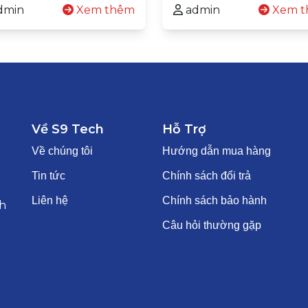
dmin
Xem thêm
admin
Xem t
Về S9 Tech
Hỗ Trợ
Về chúng tôi
Hướng dẫn mua hàng
Tin tức
Chính sách đổi trả
Liên hệ
Chính sách bảo hành
h
Câu hỏi thường gặp