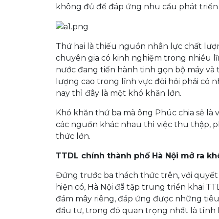
không đủ để đáp ứng nhu cầu phát triển 
Thứ hai là thiếu nguồn nhân lực chất lượn
chuyên gia có kinh nghiệm trong nhiều lĩ
nước đang tiến hành tinh gọn bộ máy và t
lượng cao trong lĩnh vực đòi hỏi phải có
nay thì đây là một khó khăn lớn.
Khó khăn thứ ba mà ông Phúc chia sẻ là vấ
các nguồn khác nhau thì việc thu thập, p
thức lớn.
TTDL chính thành phố Hà Nội mở ra kh
Đứng trước ba thách thức trên, với quyết
hiện có, Hà Nội đã tập trung triển khai T
đám mây riêng, đáp ứng được những tiêu 
đầu tư, trong đó quan trọng nhất là tính h