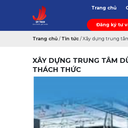
Trang chủ
Đăng ký tư 
Trang chủ
/
Tin tức
/
Xây dựng trung tâm 
XÂY DỰNG TRUNG TÂM DỮ 
THÁCH THỨC