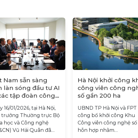
t Nam sẵn sàng
Hà Nội khởi công k
 làn sóng đầu tư AI
công viên công ng
các tập đoàn công
số gần 200 ha
hệ Hoa Kỳ
 16/01/2026, tại Hà Nội,
UBND TP Hà Nội và FPT
 trưởng Thường trực Bộ
công bố khởi công Khu
a học và Công nghệ
Công viên công nghệ số
&CN) Vũ Hải Quân đã…
hỗn hợp nhằm…